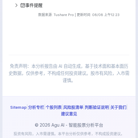
事件提醒
数据来源: Tushare Pro | 更新时间: 08/08 上午12:23
免责声明：本分析报告由 AI 自动生成，基于技术面和基本面历
史数据，仅供参考，不构成任何投资建议。股市有风险，入市需
谨慎。
|
|
|
|
|
|
Sitemap
分析专栏
个股列表
风险股清单
判断验证说明
关于我们
建议意见
© 2026 Agu AI - 智能股票分析平台
投资有风险，入市需谨慎。本平台分析仅供参考，不构成投资建议。