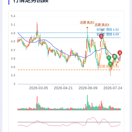
行情走势回顾