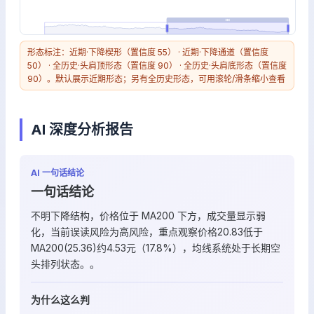
形态标注：近期·下降楔形（置信度 55） · 近期·下降通道（置信度
50） · 全历史·头肩顶形态（置信度 90） · 全历史·头肩底形态（置信度
90）。默认展示近期形态；另有全历史形态，可用滚轮/滑条缩小查看
AI 深度分析报告
AI 一句话结论
一句话结论
不明下降结构，价格位于 MA200 下方，成交量显示弱
化，当前误读风险为高风险，重点观察价格20.83低于
MA200(25.36)约4.53元（17.8%），均线系统处于长期空
头排列状态。。
为什么这么判