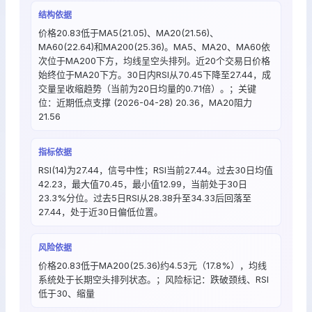
结构依据
价格20.83低于MA5(21.05)、MA20(21.56)、
MA60(22.64)和MA200(25.36)。MA5、MA20、MA60依
次位于MA200下方，均线呈空头排列。近20个交易日价格
始终位于MA20下方。30日内RSI从70.45下降至27.44，成
交量呈收缩趋势（当前为20日均量的0.71倍）。；关键
位：近期低点支撑 (2026-04-28) 20.36，MA20阻力
21.56
指标依据
RSI(14)为27.44，信号中性；RSI当前27.44。过去30日均值
42.23，最大值70.45，最小值12.99，当前处于30日
23.3%分位。过去5日RSI从28.38升至34.33后回落至
27.44，处于近30日偏低位置。
风险依据
价格20.83低于MA200(25.36)约4.53元（17.8%），均线
系统处于长期空头排列状态。；风险标记：跌破颈线、RSI
低于30、缩量