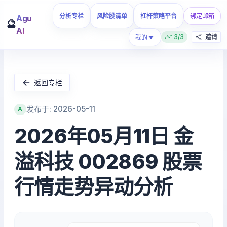
分析专栏
风险股清单
杠杆策略平台
绑定邮箱
Agu
🔮
AI
3/3
邀请
我的
返回专栏
发布于: 2026-05-11
A
2026年05月11日 金
溢科技 002869 股票
行情走势异动分析