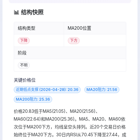
📊 结构快照
结构类型
MA200位置
下降
下方
阶段
不明
关键价格位
近期低点支撑 (2026-04-28): 20.36
MA20阻力: 21.56
MA200阻力: 25.36
价格20.83低于MA5(21.05)、MA20(21.56)、
MA60(22.64)和MA200(25.36)。MA5、MA20、MA60依
次位于MA200下方，均线呈空头排列。近20个交易日价格
始终位于MA20下方。30日内RSI从70.45下降至27.44，成