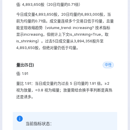
值: 4,893,650股（20日均量的0.71倍）
今日成交量4,893,650股，20日均量约6,893,000股，当
前为均量的0.71倍。成交量连续多个交易日低于均量，且量
能呈现收缩趋势（volume_trend: increasing? 技术指标
显示increasing，但统计上下文is_shrinking=True，取
is_shrinking）。过去5日成交量从3,894,356股升至
4,893,650股，但绝对量仍低于均量。
量比(5日)
中性
值: 1.91
量比 1.91：当日成交量约为过去 5 日均量的 1.91 倍。≥2
视为放量，<0.8 视为缩量；放量需结合换手率判断是真热
还是诱多。
当前指标状态：