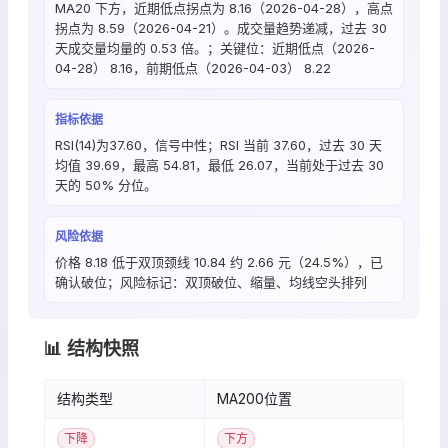
MA20 下方，近期低点拐点为 8.16（2026-04-28），高点
拐点为 8.59（2026-04-21）。成交量趋势递减，过去 30
天成交量均量的 0.53 倍。；关键位：近期低点（2026-
04-28） 8.16，前期低点（2026-04-03） 8.22
指标依据
RSI(14)为37.60，信号中性；RSI 当前 37.60，过去 30 天
均值 39.69，最高 54.81，最低 26.07，当前处于过去 30
天的 50% 分位。
风险依据
价格 8.18 低于双顶颈线 10.84 约 2.66 元（24.5%），已
确认破位；风险标记：双顶破位、缩量、均线空头排列
📊 结构快照
结构类型
MA200位置
下降
下方