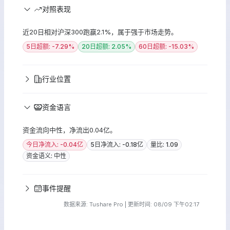
对照表现
近20日相对沪深300跑赢2.1%，属于强于市场走势。
5日超额: -7.29%
20日超额: 2.05%
60日超额: -15.03%
行业位置
资金语言
资金流向中性，净流出0.04亿。
今日净流入: -0.04亿
5日净流入: -0.18亿
量比: 1.09
资金语义: 中性
事件提醒
数据来源: Tushare Pro | 更新时间: 08/09 下午02:17