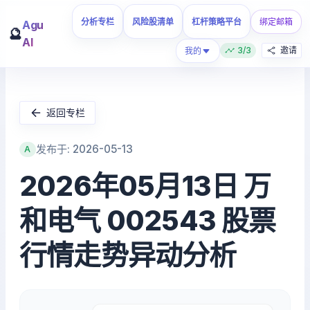
分析专栏
风险股清单
杠杆策略平台
绑定邮箱
Agu
🔮
AI
3/3
邀请
我的
返回专栏
发布于: 2026-05-13
A
2026年05月13日 万
和电气 002543 股票
行情走势异动分析