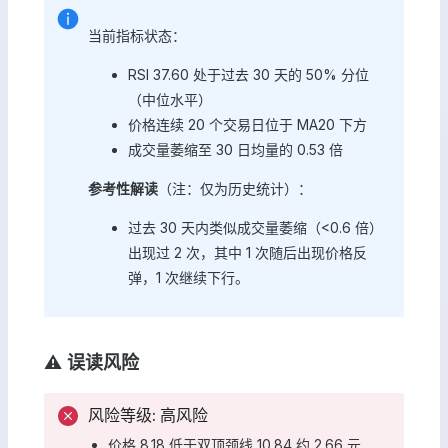
当前指标状态：
RSI 37.60 处于过去 30 天的 50% 分位
（中位水平）
价格连续 20 个交易日位于 MA20 下方
成交量萎缩至 30 日均量的 0.53 倍
参考性解读
（注：仅为历史统计）：
过去 30 天内类似成交量萎缩（<0.6 倍）
出现过 2 次，其中 1 次随后出现价格反
弹，1 次继续下行。
⚠️ 误读风险
风险等级: 高风险
价格 8.18 低于双顶颈线 10.84 约 2.66 元