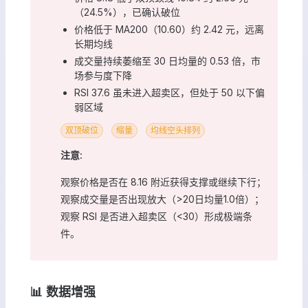
（24.5%），已确认破位
价格低于 MA200（10.60）约 2.42 元，远离
长期均线
成交量持续萎缩至 30 日均量的 0.53 倍，市
场参与度下降
RSI 37.6 虽未进入超卖区，但处于 50 以下偏
弱区域
双顶破位
缩量
均线空头排列
注意:
观察价格是否在 8.16 附近获得支撑或继续下行；
观察成交量是否出现放大（>20日均量1.0倍）；
观察 RSI 是否进入超卖区（<30）形成极端条
件。
📊 数据增强