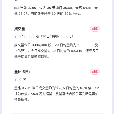
RSI 当前 37.60，过去 30 天均值 39.69，最高 54.81，最
低 26.07，当前处于过去 30 天的 50% 分位。
成交量
弱化
值: 3,186,300 股（30日均量的 0.53 倍）
成交量今日 3,186,300 股，20 日均量约为 6,000,000 股
（估算），今日成交量为 30 日均量的 0.53 倍，连续多日
低于均量且呈递减趋势。
量比(5日)
弱化
值: 0.70
量比 0.70：当日成交量约为过去 5 日均量的 0.70 倍。≥2
视为放量，<0.8 视为缩量；放量需结合换手率判断是真热
还是诱多。