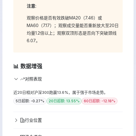
注意:
观察价格是否有效跌破MA20（7.46）或
MA60（7.17）；观察成交量能否重新放大至20日
均量1.2倍以上；观察双顶形态是否向下突破颈线
6.07。
📊 数据增强
对照表现
近20日相对沪深300跑赢13.6%，属于强于市场走势。
5日超额: -0.27%
20日超额: 13.55%
60日超额: -12.18%
行业位置