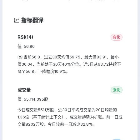
📈 指标翻译
RSI(14)
弱化
值: 56.80
RSI当前56.8，过去30天均值59.75，最大值83.91，最小
值30.04，当前处于30天40%分位。近5日从63.72持续下
降至56.8，下降幅度10.9%。
成交量
强化
值: 55,114,395股
今日成交量5511万股，近30日平均成交量为20日均量的
1.36倍（基于统计上下文），成交量趋势为扩张。前一日成
交量8202万股，今日较前一日减少32.8%。