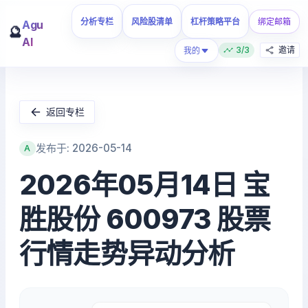
分析专栏
风险股清单
杠杆策略平台
绑定邮箱
Agu
🔮
AI
3/3
邀请
我的
返回专栏
发布于: 2026-05-14
A
2026年05月14日 宝
胜股份 600973 股票
行情走势异动分析