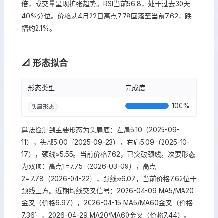
倍，成交量呈现扩张趋势。RSI当前56.8，处于过去30天
40%分位。价格从4月22日高点7.78回落至当前7.62，跌
幅约2.1%。
📐 形态拟合
形态类型
完成度
100
%
头肩形态
算法检测到主要形态为头肩底：左肩5.10（2025-09-
11），头部5.00（2025-09-23），右肩5.09（2025-10-
17），颈线≈5.55。当前价格7.62，已突破颈线。次要形态
为双顶：高点1=7.75（2026-03-09），高点
2=7.78（2026-04-22），颈线≈6.07，当前价格7.62位于
颈线上方。近期均线交叉信号：2026-04-09 MA5/MA20
金叉（价格6.97），2026-04-15 MA5/MA60金叉（价格
7.36），2026-04-29 MA20/MA60金叉（价格7.44）。