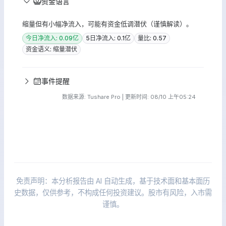
资金语言
缩量但有小幅净流入，可能有资金低调潜伏（谨慎解读）。
今日净流入: 0.09亿
5日净流入: 0.1亿
量比: 0.57
资金语义: 缩量潜伏
事件提醒
数据来源: Tushare Pro | 更新时间: 08/10 上午05:24
免责声明：本分析报告由 AI 自动生成，基于技术面和基本面历
史数据，仅供参考，不构成任何投资建议。股市有风险，入市需
谨慎。