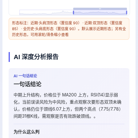
形态标注：近期·头肩顶形态（置信度 90） · 近期·双顶形态（置信度
85） · 全历史·头肩底形态（置信度 90）。默认展示近期形态；另有全
历史形态，可用滚轮/滑条缩小查看
AI 深度分析报告
AI 一句话结论
一句话结论
中期上升结构，价格位于 MA200 上方，RSI(14)显示弱
化，当前误读风险为中风险，重点观察次要形态双顶未确
认，价格仍位于颈线6.07上方，但两个高点（7.75/7.78）
间距31根K线，需观察是否有效跌破颈线。。
为什么这么判