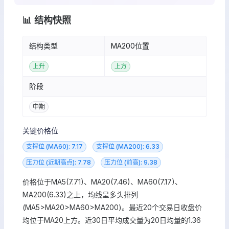
📊 结构快照
结构类型
MA200位置
上升
上方
阶段
中期
关键价格位
支撑位 (MA60): 7.17
支撑位 (MA200): 6.33
压力位 (近期高点): 7.78
压力位 (前高): 9.38
价格位于MA5(7.71)、MA20(7.46)、MA60(7.17)、
MA200(6.33)之上，均线呈多头排列
(MA5>MA20>MA60>MA200)。最近20个交易日收盘价
均位于MA20上方。近30日平均成交量为20日均量的1.36