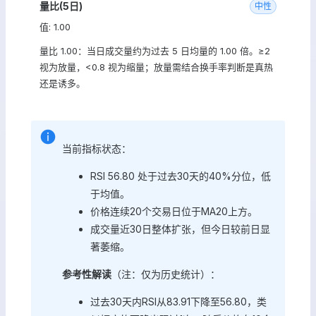
量比(5日)
中性
值: 1.00
量比 1.00：当日成交量约为过去 5 日均量的 1.00 倍。≥2
视为放量，<0.8 视为缩量；放量需结合换手率判断是真热
还是诱多。
当前指标状态：
RSI 56.80 处于过去30天的40%分位，低
于均值。
价格连续20个交易日位于MA20上方。
成交量近30日整体扩张，但今日较前日显
著萎缩。
参考性解读
（注：仅为历史统计）：
过去30天内RSI从83.91下降至56.80，类