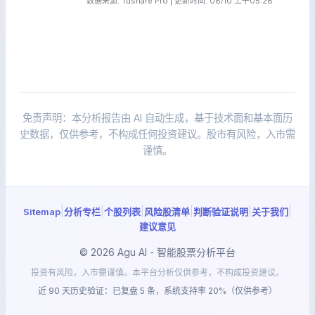
数据来源: Tushare Pro | 更新时间: 08/10 上午05:28
免责声明：本分析报告由 AI 自动生成，基于技术面和基本面历
史数据，仅供参考，不构成任何投资建议。股市有风险，入市需
谨慎。
|
|
|
|
|
|
Sitemap
分析专栏
个股列表
风险股清单
判断验证说明
关于我们
建议意见
© 2026 Agu AI - 智能股票分析平台
投资有风险，入市需谨慎。本平台分析仅供参考，不构成投资建议。
近 90 天历史验证：已复盘 5 条，系统支持率 20%（仅供参考）