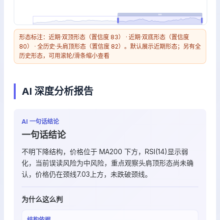
形态标注：近期·双顶形态（置信度 83） · 近期·双底形态（置信度
80） · 全历史·头肩顶形态（置信度 82）。默认展示近期形态；另有全
历史形态，可用滚轮/滑条缩小查看
AI 深度分析报告
AI 一句话结论
一句话结论
不明下降结构，价格位于 MA200 下方，RSI(14)显示弱
化，当前误读风险为中风险，重点观察头肩顶形态尚未确
认，价格仍在颈线7.03上方，未跌破颈线。
为什么这么判
结构依据