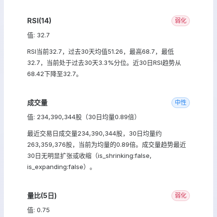
RSI(14)
弱化
值: 32.7
RSI当前32.7，过去30天均值51.26，最高68.7，最低
32.7，当前处于过去30天3.3%分位。近30日RSI趋势从
68.42下降至32.7。
成交量
中性
值: 234,390,344股（30日均量0.89倍）
最近交易日成交量234,390,344股，30日均量约
263,359,376股，当前为均量的0.89倍。成交量趋势最近
30日无明显扩张或收缩（is_shrinking:false,
is_expanding:false）。
量比(5日)
弱化
值: 0.75