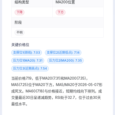
结构类型
MA200位置
下降
下方
阶段
不明
关键价格位
支撑位1(颈线): 7.03
支撑位2(近期低点): 7.14
压力位1(MA20): 7.31
压力位2(MA200): 7.35
压力位3(近期高点): 7.54
当前价格7.19，低于MA20(7.31)和MA200(7.35)，
MA5(7.25)位于MA20下方，MA5/MA20于2026-05-07形
成死叉。MA60(7.18)与价格接近，短期均线向下排列。成
交量最近30日呈递减趋势，RSI处于32.7，位于过去30天
最低水平。