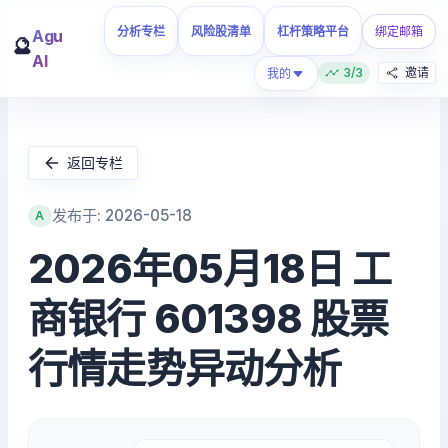
分析专栏
风险股清单
杠杆策略平台
绑定邮箱
Agu
🔮
AI
3/3
邀请
我的
返回专栏
发布于: 2026-05-18
A
2026年05月18日 工
商银行 601398 股票
行情走势异动分析