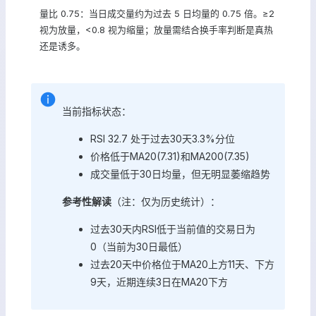
量比 0.75：当日成交量约为过去 5 日均量的 0.75 倍。≥2
视为放量，<0.8 视为缩量；放量需结合换手率判断是真热
还是诱多。
当前指标状态：
RSI 32.7 处于过去30天3.3%分位
价格低于MA20(7.31)和MA200(7.35)
成交量低于30日均量，但无明显萎缩趋势
参考性解读
（注：仅为历史统计）：
过去30天内RSI低于当前值的交易日为
0（当前为30日最低）
过去20天中价格位于MA20上方11天、下方
9天，近期连续3日在MA20下方