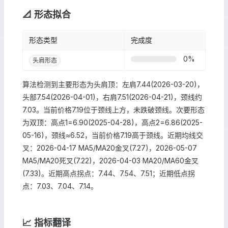
📐 形态拟合
形态类型
完成度
0
%
头肩形态
算法检测到主要形态为头肩顶：左肩7.44(2026-03-20)，
头部7.54(2026-04-01)，右肩7.51(2026-04-21)，颈线约
7.03。当前价格7.19位于颈线上方，未跌破颈线。次要形态
为双顶：高点1=6.90(2025-04-28)，高点2=6.86(2025-
05-16)，颈线≈6.52，当前价格7.19高于颈线。近期均线交
叉：2026-04-17 MA5/MA20金叉(7.27)，2026-05-07
MA5/MA20死叉(7.22)，2026-04-03 MA20/MA60金叉
(7.33)。近期高点拐点：7.44、7.54、7.51；近期低点拐
点：7.03、7.04、7.14。
📈 指标翻译