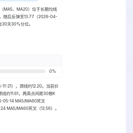
期均线（MA5、MA20）位于长期均线
随后反弹至13.77（2026-04-
去30天30%分位。
0
%
-11-21），颈线约12.20。当前价
，颈线约11.61，两高点间距30根K
5-14 MA5/MA60死叉
4-24 MA5/MA60死叉（12.56）。