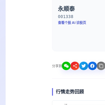
永顺泰
001338
查看个股 AI 诊股页
分享到
行情走势回顾