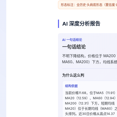
形态标注：全历史·头肩底形态（置信度 9
AI 深度分析报告
AI 一句话结论
一句话结论
不明下降结构，价格位于 MA200
MA60、MA200）下方，均线系
为什么这么判
结构依据
当前价格11.68，位于MA5（11.91
MA20（12.59）、MA60（12.94
MA200（12.31）下方，短期均线
MA20）位于长期均线（MA60）
头排列。近30日价格从高点14.37（