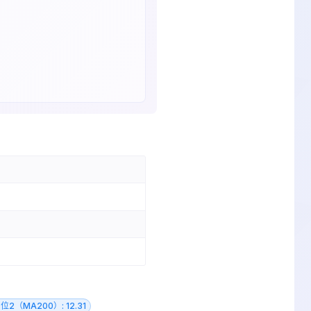
位2（MA200）: 12.31