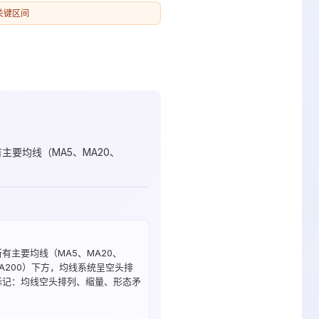
关键区间
主要均线（MA5、MA20、
有主要均线（MA5、MA20、
MA200）下方，均线系统呈空头排
标记：均线空头排列、缩量、形态矛