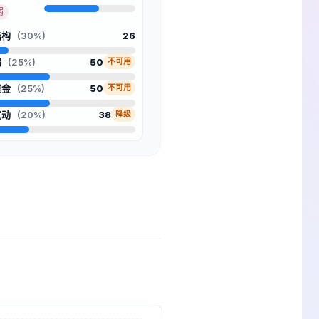
弱
结构
(30%)
26
弱
(25%)
50
不可用
资金
(25%)
50
不可用
扰动
(20%)
38
降级