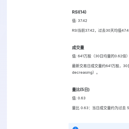
RSI(14)
值: 37.42
RSI当前37.42，过去30天均值47
成交量
值: 641万股（30日均量的0.62倍
最新交易日成交量约641万股，30日
decreasing）。
量比(5日)
值: 0.63
量比 0.63：当日成交量约为过去 