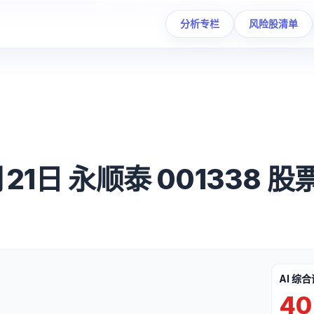
分析专栏
风险股清单
月21日 永顺泰 001338
AI 综
40