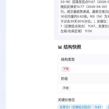
03-16）回落至低点11.67（2026-
随后反弹至13.77（2026-04-2
行。成交量趋势递减，最新交易日
30日均量的0.62倍。RSI（14）为3
于过去30天30%分位。；关键位
1（近期低点拐点） 11.67，支撑
左肩/右肩区域） 11.50
📊 结构快照
结构类型
下降
阶段
不明
关键价格位
支撑位1（近期低点拐点）: 11.67