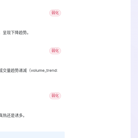
弱化
.42，呈现下降趋势。
弱化
趋势递减（volume_trend:
弱化
断是真热还是诱多。