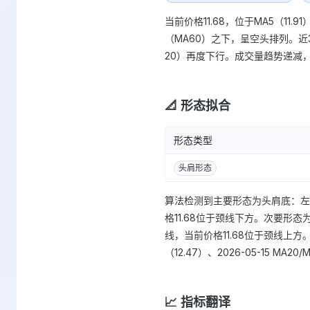
当前价格11.68，位于MA5（11.9
（MA60）之下，呈空头排列。近30日价
20）再度下行。成交量趋势递减，最
📐 形态拟合
形态类型
头肩形态
算法检测到主要形态为头肩底：左肩11.50
格11.68位于颈线下方。次要形态为双顶
线，当前价格11.68位于颈线上方。近期
（12.47）、2026-05-15 MA20
📈 指标翻译