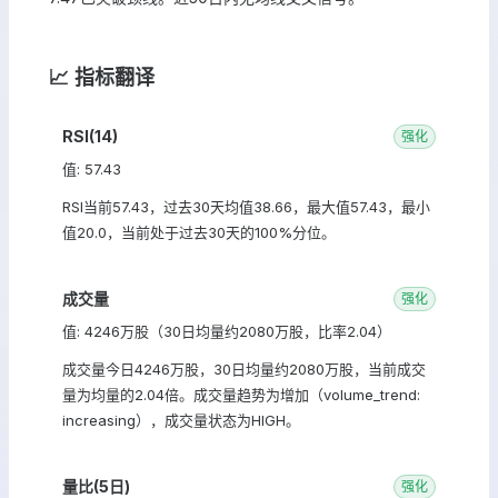
📈 指标翻译
RSI(14)
强化
值: 57.43
RSI当前57.43，过去30天均值38.66，最大值57.43，最小
值20.0，当前处于过去30天的100%分位。
成交量
强化
值: 4246万股（30日均量约2080万股，比率2.04）
成交量今日4246万股，30日均量约2080万股，当前成交
量为均量的2.04倍。成交量趋势为增加（volume_trend:
increasing），成交量状态为HIGH。
量比(5日)
强化