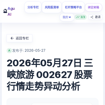
分析专栏
风险股清单
杠杆策略平台
绑定邮箱
Agu
🔮
AI
3/3
邀请
我的
返回专栏
发布于: 2026-05-27
A
2026年05月27日 三
峡旅游 002627 股票
行情走势异动分析