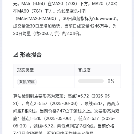
元。MA5（6.94）在MA20（7.03）下方，MA20（7.03）
在MA60（7.81）下方。均线呈空头排列
（MA5<MA20<MA60）。30日趋势指标为’downward’。
成交量近30日呈增加趋势，当前日成交量4246万手，为
30日均量（约2080万手）的2.04倍。
📐 形态拟合
形态类型
完成度
0
%
双顶/双底
算法检测到主要形态为双顶：高点1=5.72（2025-05-
21），高点2=5.57（2025-06-06），颈线≈5.17，两高点
间距11根K线。当前价格7.47位于颈线之上。次要形态为双
底：低点1=5.10（2025-05-06），低点2=5.17（2025-
05-29），颈线≈5.72，两低点间距17根K线。当前价格
7.47已突破颈线。近30日内无均线交叉信号。