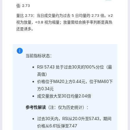
值: 2.73
量比 2.73：当日成交量约为过去 5 日均量的 2.73 倍。≥2
视为放量，<0.8 视为缩量；放量需结合换手率判断是真热
还是诱多。
当前指标状态：
RSI 57.43 处于过去30天的100%分位（最
高值）
价格位于MA20上方0.44元，位于MA60下
方0.34元
成交量放大至30日均量2.04倍
参考性解读
（注：仅为历史统计）：
过去30天内，RSI从20.0升至57.43，期间
价格从6.61反弹至7.47