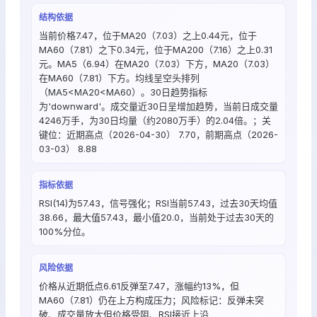
结构依据
当前价格7.47，位于MA20（7.03）之上0.44元，位于
MA60（7.81）之下0.34元，位于MA200（7.16）之上0.31
元。MA5（6.94）在MA20（7.03）下方，MA20（7.03）
在MA60（7.81）下方。均线呈空头排列
（MA5<MA20<MA60）。30日趋势指标
为'downward'。成交量近30日呈增加趋势，当前日成交量
4246万手，为30日均量（约2080万手）的2.04倍。；关
键位：近期高点（2026-04-30） 7.70，前期高点（2026-
03-03） 8.88
指标依据
RSI(14)为57.43，信号强化；RSI当前57.43，过去30天均值
38.66，最大值57.43，最小值20.0，当前处于过去30天的
100%分位。
风险依据
价格从近期低点6.61反弹至7.47，涨幅约13%，但
MA60（7.81）仍在上方构成压力；风险标记：反弹未突
破、成交量放大但价格受阻、RSI接近上沿