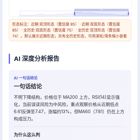
形态标注：近期·双顶形态（置信度 85） · 近期·双底形态（置信度
85） · 全历史·双底形态（置信度 75） · 全历史·双顶形态（置信度
74）。默认展示近期形态；另有全历史形态，可用滚轮/滑条缩小查看
AI 深度分析报告
AI 一句话结论
一句话结论
不明下降结构，价格位于 MA200 上方，RSI(14)显示强
化，当前误读风险为中风险，重点观察价格从近期低点
6.61反弹至7.47，涨幅约13%，但MA60（7.81）仍在上方
构成压力。
为什么这么判