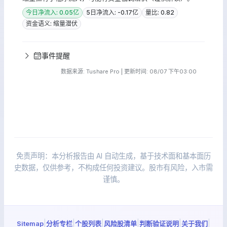
今日净流入: 0.05亿
5日净流入: -0.17亿
量比: 0.82
资金语义: 缩量潜伏
事件提醒
数据来源: Tushare Pro | 更新时间: 08/07 下午03:00
免责声明：本分析报告由 AI 自动生成，基于技术面和基本面历
史数据，仅供参考，不构成任何投资建议。股市有风险，入市需
谨慎。
|
|
|
|
|
|
Sitemap
分析专栏
个股列表
风险股清单
判断验证说明
关于我们