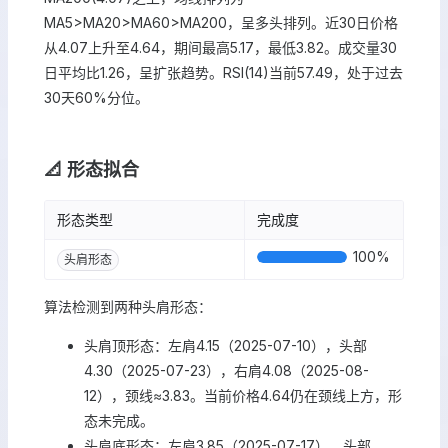
MA5>MA20>MA60>MA200，呈多头排列。近30日价格
从4.07上升至4.64，期间最高5.17，最低3.82。成交量30
日平均比1.26，呈扩张趋势。RSI(14)当前57.49，处于过去
30天60%分位。
📐 形态拟合
形态类型
完成度
100
%
头肩形态
算法检测到两种头肩形态：
头肩顶形态：左肩4.15（2025-07-10），头部
4.30（2025-07-23），右肩4.08（2025-08-
12），颈线≈3.83。当前价格4.64仍在颈线上方，形
态未完成。
头肩底形态：左肩3.85（2025-07-17），头部