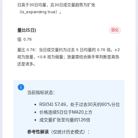
日高于30日均量，且30日成交量趋势为扩张
（is_expanding true）。
量比(5日)
弱化
值: 0.76
量比 0.76：当日成交量约为过去 5 日均量的 0.76 倍。≥2
视为放量，<0.8 视为缩量；放量需结合换手率判断是真热
还是诱多。
当前指标状态：
RSI(14) 57.49，处于过去30天的60%分位
价格连续5日位于MA20上方
成交量扩张至均量的1.26倍
参考性解读
（仅统计历史模式）：