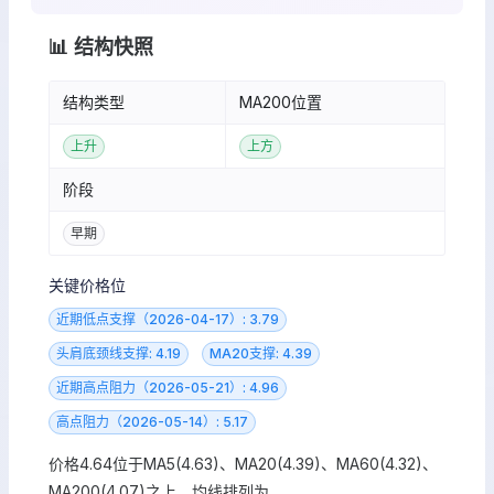
📊 结构快照
结构类型
MA200位置
上升
上方
阶段
早期
关键价格位
近期低点支撑（2026-04-17）: 3.79
头肩底颈线支撑: 4.19
MA20支撑: 4.39
近期高点阻力（2026-05-21）: 4.96
高点阻力（2026-05-14）: 5.17
价格4.64位于MA5(4.63)、MA20(4.39)、MA60(4.32)、
MA200(4.07)之上，均线排列为