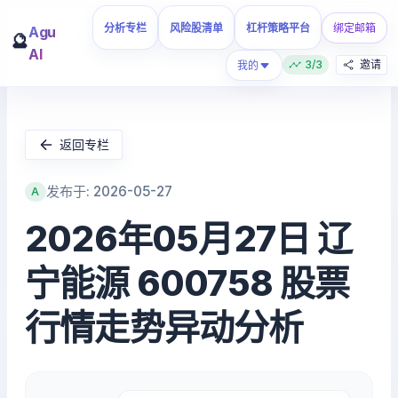
分析专栏
风险股清单
杠杆策略平台
绑定邮箱
Agu
🔮
AI
3/3
邀请
我的
返回专栏
发布于: 2026-05-27
A
2026年05月27日 辽
宁能源 600758 股票
行情走势异动分析