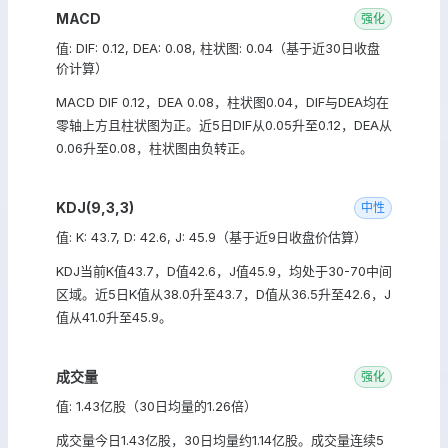
MACD
强化
值: DIF: 0.12, DEA: 0.08, 柱状图: 0.04（基于近30日收盘
价计算）
MACD DIF 0.12，DEA 0.08，柱状图0.04，DIF与DEA均在
零轴上方且柱状图为正。近5日DIF从0.05升至0.12，DEA从
0.06升至0.08，柱状图由负转正。
KDJ(9,3,3)
中性
值: K: 43.7, D: 42.6, J: 45.9（基于近9日收盘价估算）
KDJ当前K值43.7，D值42.6，J值45.9，均处于30-70中间
区域。近5日K值从38.0升至43.7，D值从36.5升至42.6，J
值从41.0升至45.9。
成交量
强化
值: 1.43亿股（30日均量的1.26倍）
成交量今日1.43亿股，30日均量约1.14亿股。成交量连续5