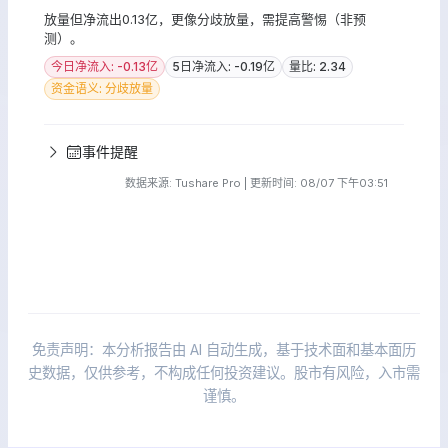
放量但净流出0.13亿，更像分歧放量，需提高警惕（非预
测）。
今日净流入: -0.13亿
5日净流入: -0.19亿
量比: 2.34
资金语义: 分歧放量
事件提醒
数据来源: Tushare Pro | 更新时间: 08/07 下午03:51
免责声明：本分析报告由 AI 自动生成，基于技术面和基本面历
史数据，仅供参考，不构成任何投资建议。股市有风险，入市需
谨慎。