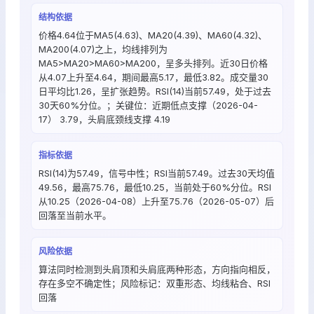
结构依据
价格4.64位于MA5(4.63)、MA20(4.39)、MA60(4.32)、
MA200(4.07)之上，均线排列为
MA5>MA20>MA60>MA200，呈多头排列。近30日价格
从4.07上升至4.64，期间最高5.17，最低3.82。成交量30
日平均比1.26，呈扩张趋势。RSI(14)当前57.49，处于过去
30天60%分位。；关键位：近期低点支撑（2026-04-
17） 3.79，头肩底颈线支撑 4.19
指标依据
RSI(14)为57.49，信号中性；RSI当前57.49。过去30天均值
49.56，最高75.76，最低10.25，当前处于60%分位。RSI
从10.25（2026-04-08）上升至75.76（2026-05-07）后
回落至当前水平。
风险依据
算法同时检测到头肩顶和头肩底两种形态，方向指向相反，
存在多空不确定性；风险标记：双重形态、均线粘合、RSI
回落