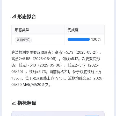
📐 形态拟合
形态类型
完成度
100
%
双顶/双底
算法检测到主要双顶形态：高点1=5.73（2025-05-21）、
高点2=5.58（2025-06-06），颈线≈5.17。次要双底形
态：低点1=5.10（2025-05-06）、低点2=5.17（2025-
05-29），颈线≈5.73。当前价格7.11，位于双底颈线上方
1.38元，位于双顶颈线上方1.94元。近期均线交叉：2026-
05-29 MA5/MA20金叉。
📈 指标翻译