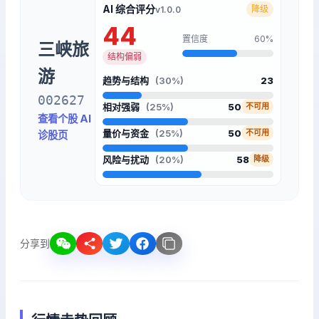
AI 综合评分
降级
v1.0.0
44
置信度
60%
三峡旅
结构偏弱
游
趋势与结构
(30%)
23
002627
相对强弱
(25%)
50
不可用
查看个股 AI
量价与资金
(25%)
50
不可用
诊股页
风险与扰动
(20%)
58
降级
分享到