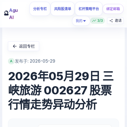
分析专栏
风险股清单
杠杆策略平台
绑定邮箱
Agu
🔮
AI
3/3
邀请
我的
返回专栏
发布于: 2026-05-29
A
2026年05月29日 三
峡旅游 002627 股票
行情走势异动分析