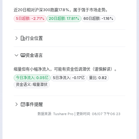
近20日相对沪深300跑赢17.8%，属于强于市场走势。
5日超额: -2.71%
20日超额: 17.81%
60日超额: -1.16%
行业位置
资金语言
缩量但有小幅净流入，可能有资金低调潜伏（谨慎解读）。
今日净流入: 0.05亿
5日净流入: -0.17亿
量比: 0.82
资金语义: 缩量潜伏
事件提醒
数据来源: Tushare Pro | 更新时间: 08/07 下午06:23