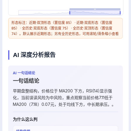
形态标注：近期·双顶形态（置信度 85） · 近期·双底形态（置信度
85） · 全历史·双底形态（置信度 75） · 全历史·双顶形态（置信度
74）。默认展示近期形态；另有全历史形态，可用滚轮/滑条缩小查看
AI 深度分析报告
AI 一句话结论
一句话结论
早期盘整结构，价格位于 MA200 下方，RSI(14)显示强
化，当前误读风险为中风险，重点观察当前价格7.11低于
MA200（7.18）0.07元，处于均线下方，中长期承压。。
为什么这么判