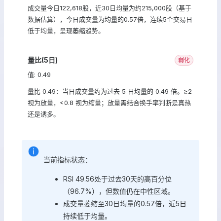
成交量今日122,618股，近30日均量为约215,000股（基于
数据估算），今日成交量为均量的0.57倍，连续5个交易日
低于均量，呈现萎缩趋势。
量比(5日)
弱化
值: 0.49
量比 0.49：当日成交量约为过去 5 日均量的 0.49 倍。≥2
视为放量，<0.8 视为缩量；放量需结合换手率判断是真热
还是诱多。
当前指标状态：
RSI 49.56处于过去30天的高百分位
（96.7%），但数值仍在中性区域。
成交量萎缩至30日均量的0.57倍，近5日
持续低于均量。