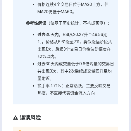
价格连续4个交易日位于MA20上方，但
MA20仍低于MA60。
参考性解读
（仅基于历史统计，不构成预测）：
过去30天内，RSI从20.27升至49.56期
间，价格从6.61涨至7.11，类似涨幅阶段共
出现1次，后续3个交易日价格波动幅度在
±2%以内。
过去30天内成交量低于0.6倍均量的交易日
共出现3次，其中2次后续成交量回升至均
量附近。
换手率 1.71%：正常活跃，主要反映交易
热度，不直接代表资金流入方向
⚠️ 误读风险