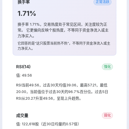
换手率
正常活跃
1.71%
换手率 1.71%，交易热度处于常见区间，关注度较为正
常。 它更偏向反映个股热度，不等同于资金净流入或主
力净买入。
它回答的是“这只股票当前热不热”，不等同于资金净流入或主
力净买入。
RSI(14)
强化
值: 49.56
RSI当前49.56，过去30天均值39.06，最高57.21，最低
20.00，当前值位于过去30天的96.7%百分位。过去5日
RSI从20.27升至49.56，呈现上升趋势。
成交量
弱化
值: 122,618股（近30日均量的0.57倍）