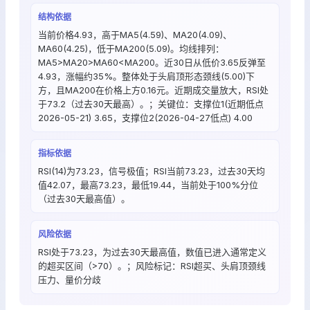
结构依据
当前价格4.93，高于MA5(4.59)、MA20(4.09)、
MA60(4.25)，低于MA200(5.09)。均线排列：
MA5>MA20>MA60<MA200。近30日从低价3.65反弹至
4.93，涨幅约35%。整体处于头肩顶形态颈线(5.00)下
方，且MA200在价格上方0.16元。近期成交量放大，RSI处
于73.2（过去30天最高）。；关键位：支撑位1(近期低点
2026-05-21) 3.65，支撑位2(2026-04-27低点) 4.00
指标依据
RSI(14)为73.23，信号极值；RSI当前73.23，过去30天均
值42.07，最高73.23，最低19.44，当前处于100%分位
（过去30天最高值）。
风险依据
RSI处于73.23，为过去30天最高值，数值已进入通常定义
的超买区间（>70）。；风险标记：RSI超买、头肩顶颈线
压力、量价分歧