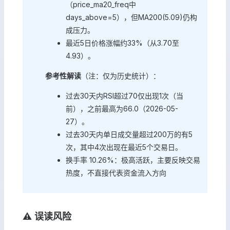
（price_ma20_freq中
days_above=5），但MA200(5.09)仍构
成压力。
最近5日价格涨幅约33%（从3.70至
4.93）。
参考性解读
（注：仅为历史统计）：
过去30天内RSI超过70仅出现1次（当
前），之前最高为66.0（2026-05-
27）。
过去30天内单日成交量超过200万的有5
次，其中4次出现在最近5个交易日。
换手率 10.26%：极高活跃，主要反映交易
热度，不直接代表资金流入方向
⚠️ 误读风险