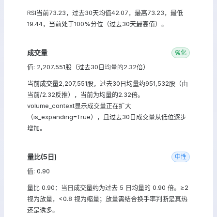
RSI当前73.23，过去30天均值42.07，最高73.23，最低
19.44，当前处于100%分位（过去30天最高值）。
成交量
强化
值: 2,207,551股（过去30日均量的2.32倍）
当前成交量2,207,551股，过去30日均量约951,532股（由
当前/2.32反推），当前为均量的2.32倍。
volume_context显示成交量正在扩大
（is_expanding=True），且过去30日成交量从低位逐步
增加。
量比(5日)
中性
值: 0.90
量比 0.90：当日成交量约为过去 5 日均量的 0.90 倍。≥2
视为放量，<0.8 视为缩量；放量需结合换手率判断是真热
还是诱多。