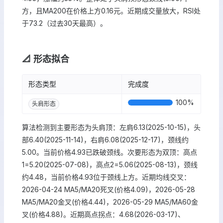
方，且MA200在价格上方0.16元。近期成交量放大，RSI处
于73.2（过去30天最高）。
📐 形态拟合
形态类型
完成度
100
%
头肩形态
算法检测到主要形态为头肩顶：左肩6.13(2025-10-15)，头
部6.40(2025-11-14)，右肩6.08(2025-12-17)，颈线约
5.00。当前价格4.93已跌破颈线。次要形态为双顶：高点
1=5.20(2025-07-08)，高点2=5.06(2025-08-13)，颈线
约4.48，当前价格4.93位于颈线上方。近期均线交叉：
2026-04-24 MA5/MA20死叉(价格4.09)，2026-05-28
MA5/MA20金叉(价格4.44)，2026-05-29 MA5/MA60金
叉(价格4.88)。近期高点拐点：4.68(2026-03-17)、