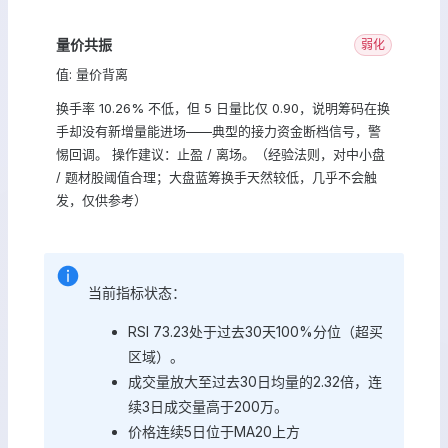
量价共振
弱化
值: 量价背离
换手率 10.26% 不低，但 5 日量比仅 0.90，说明筹码在换
手却没有新增量能进场——典型的接力资金断档信号，警
惕回调。 操作建议：止盈 / 离场。（经验法则，对中小盘
/ 题材股阈值合理；大盘蓝筹换手天然较低，几乎不会触
发，仅供参考）
当前指标状态：
RSI 73.23处于过去30天100%分位（超买
区域）。
成交量放大至过去30日均量的2.32倍，连
续3日成交量高于200万。
价格连续5日位于MA20上方