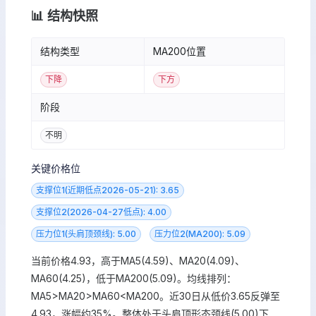
📊 结构快照
结构类型
MA200位置
下降
下方
阶段
不明
关键价格位
支撑位1(近期低点2026-05-21): 3.65
支撑位2(2026-04-27低点): 4.00
压力位1(头肩顶颈线): 5.00
压力位2(MA200): 5.09
当前价格4.93，高于MA5(4.59)、MA20(4.09)、
MA60(4.25)，低于MA200(5.09)。均线排列：
MA5>MA20>MA60<MA200。近30日从低价3.65反弹至
4.93，涨幅约35%。整体处于头肩顶形态颈线(5.00)下