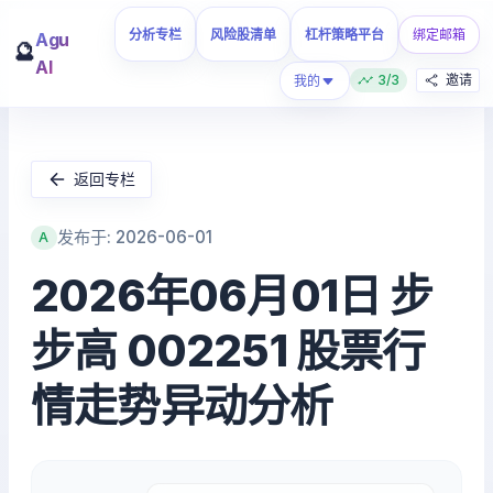
分析专栏
风险股清单
杠杆策略平台
绑定邮箱
Agu
🔮
AI
3/3
邀请
我的
返回专栏
发布于: 2026-06-01
A
2026年06月01日 步
步高 002251 股票行
情走势异动分析