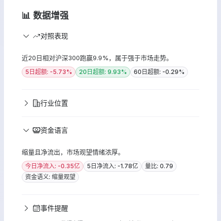
📊 数据增强
对照表现
近20日相对沪深300跑赢9.9%，属于强于市场走势。
5日超额: -5.73%
20日超额: 9.93%
60日超额: -0.29%
行业位置
资金语言
缩量且净流出，市场观望情绪浓厚。
今日净流入: -0.35亿
5日净流入: -1.78亿
量比: 0.79
资金语义: 缩量观望
事件提醒