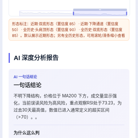
形态标注：近期·双底形态（置信度 85） · 近期·下降通道（置信度
50） · 全历史·头肩顶形态（置信度 90） · 全历史·双底形态（置信度
85）。默认展示近期形态；另有全历史形态，可用滚轮/滑条缩小查看
AI 深度分析报告
AI 一句话结论
一句话结论
不明下降结构，价格位于 MA200 下方，成交量显示强
化，当前误读风险为高风险，重点观察RSI处于73.23，为
过去30天最高值，数值已进入通常定义的超买区间
（>70）。。
为什么这么判