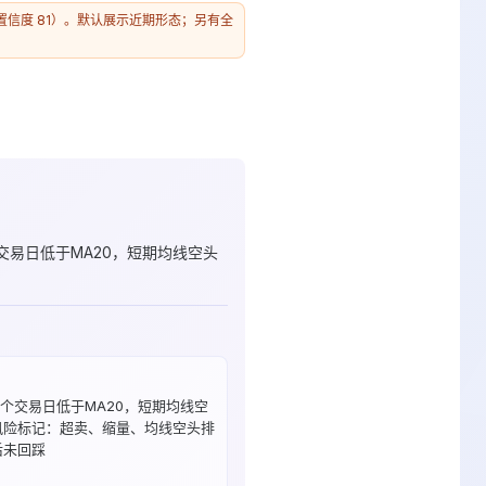
态（置信度 81）。默认展示近期形态；另有全
交易日低于MA20，短期均线空头
1个交易日低于MA20，短期均线空
风险标记：超卖、缩量、均线空头排
后未回踩