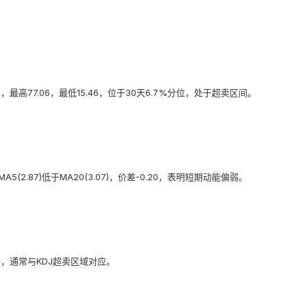
.48，最高77.06，最低15.46，位于30天6.7%分位，处于超卖区间。
(2.87)低于MA20(3.07)，价差-0.20，表明短期动能偏弱。
平，通常与KDJ超卖区域对应。