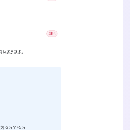
弱化
断是真热还是诱多。
为-3%至+5%