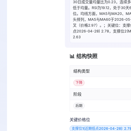
30日成交量均量比为0.23，连续
低于均量。RSI为19.12，处于30天
位。均线方面，MA5与MA20、M
头排列，MA5与MA60于2026-05
叉（价格2.97）。；关键位：支撑
点2026-04-28) 2.78，支撑位2(M
2.63
📊 结构快照
结构类型
下降
阶段
后期
关键价格位
支撑位1(近期低点2026-04-28): 2.7