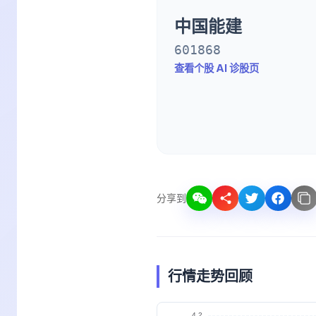
中国能建
601868
查看个股 AI 诊股页
分享到
行情走势回顾