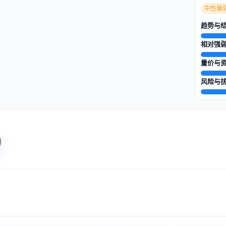
中性偏
趋势与
相对强
量价与
风险与