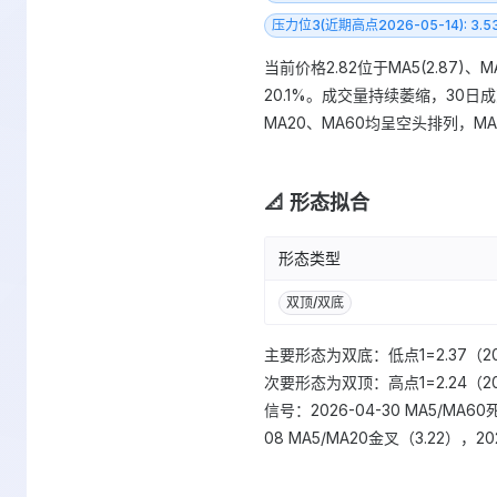
压力位3(近期高点2026-05-14): 3.5
当前价格2.82位于MA5(2.87)、M
20.1%。成交量持续萎缩，30日成
MA20、MA60均呈空头排列，MA5
📐 形态拟合
形态类型
双顶/双底
主要形态为双底：低点1=2.37（202
次要形态为双顶：高点1=2.24（20
信号：2026-04-30 MA5/MA60
08 MA5/MA20金叉（3.22），20