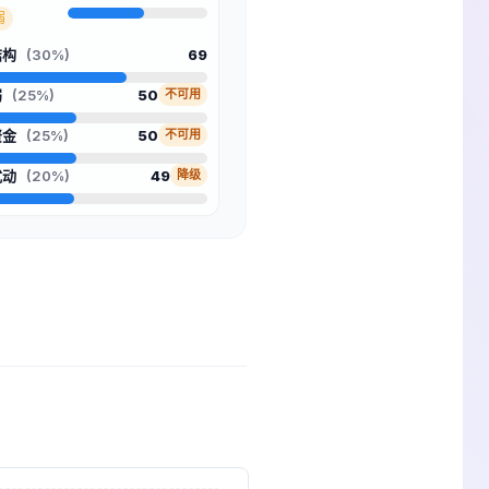
弱
结构
(30%)
69
弱
(25%)
50
不可用
资金
(25%)
50
不可用
扰动
(20%)
49
降级