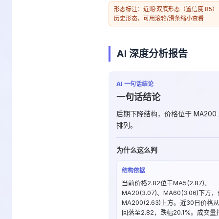
形态标注：近期·双底形态（置信度 85） 
历史形态，可用滚轮/滑条缩小查看
AI 深度分析报告
AI 一句话结论
一句话结论
后期下降结构，价格位于 MA20
排列。
为什么这么判
结构依据
当前价格2.82位于MA5(2.87)、
MA20(3.07)、MA60(3.06)下方
MA200(2.63)上方。近30日价格从
回落至2.82，跌幅20.1%。成交