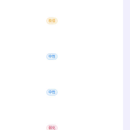
极值
中性
中性
弱化