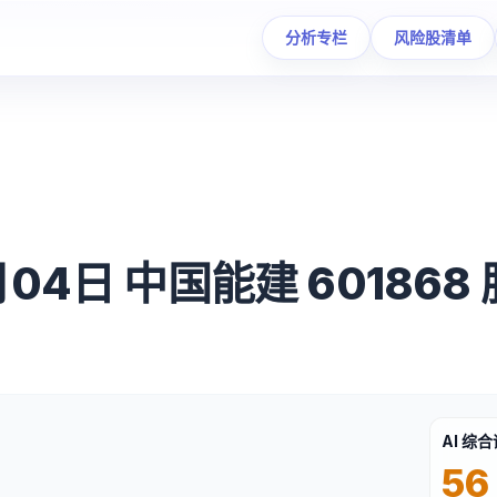
分析专栏
风险股清单
月04日 中国能建 60186
AI 综
56