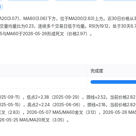
3
A20(3.07)、MA60(3.06)下方，位于MA200(2.63)上方。近30日价格
交量均量比为0.23，连续多个交易日低于均量。RSI为19.12，处于30天6
与MA60于2026-05-26形成死叉（价格2.97）。
完成度
5-09-11），低点2=2.38（2025-09-29），颈线≈2.52。当前价格2
25-05-15），高点2=2.24（2025-06-06），颈线≈2.18，当前价
死叉（2.83），2026-05-07 MA5/MA60金叉（3.12），2026-05-26 MA
26-05-25 MA5/MA20死叉（3.05）。