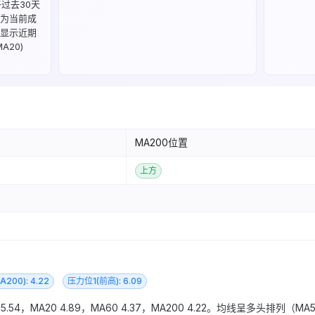
处于过去30天
量为当前成
，显示近期
20)
MA200位置
上方
200): 4.22
压力位1(前高): 6.09
54，MA20 4.89，MA60 4.37，MA200 4.22。均线呈多头排列（MA5 >