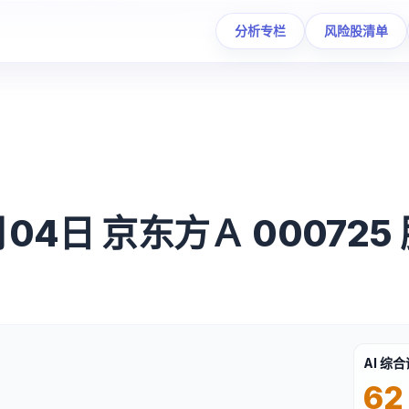
分析专栏
风险股清单
月04日 京东方Ａ 00072
AI 综
62