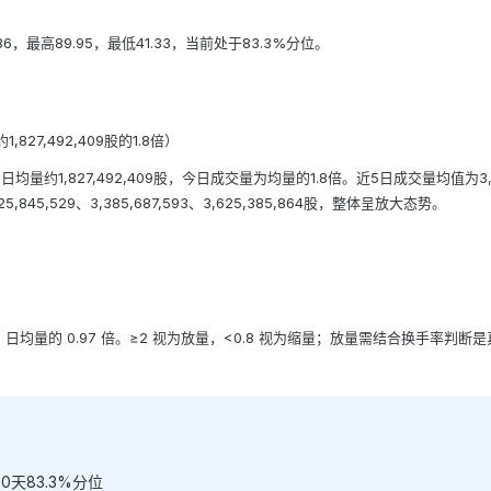
.86，最高89.95，最低41.33，当前处于83.3%分位。
1,827,492,409股的1.8倍）
30日均量约1,827,492,409股，今日成交量为均量的1.8倍。近5日成交量均值为3
25,845,529、3,385,687,593、3,625,385,864股，整体呈放大态势。
5 日均量的 0.97 倍。≥2 视为放量，<0.8 视为缩量；放量需结合换手率判
30天83.3%分位