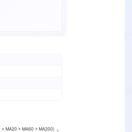
 MA20 > MA60 > MA200）。