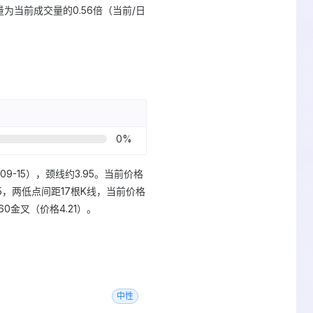
均量为当前成交量的0.56倍（当前/日
0
%
-09-15），颈线约3.95。当前价格
4.25，两低点间距17根K线，当前价格
A60金叉（价格4.21）。
中性