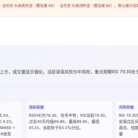
 · 全历史·头肩底形态（置信度 89） · 全历史·头肩顶形态（置信度 85）。默认展
 上方，成交量显示强化，当前误读风险为中风险，重点观察RSI 79.30处
指标依据
风险依据
.54，
RSI(14)为79.30，信号中性；RSI当前79.30，
RSI 79
0 4.22。
过去30天均值66.86，最高89.95，最低
史高位区间
MA60 >
41.33，当前处于83.3%分位。
高位、短
59涨至
量