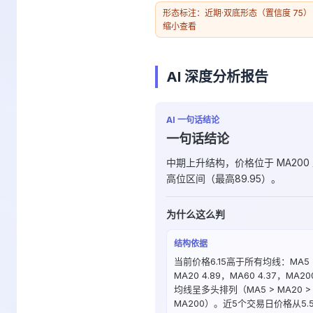
形态标注：近期·双底形态（置信度 75）
缩小查看
AI 深度分析报告
AI 一句话结论
一句话结论
中期上升结构，价格位于 MA200
高位区间（最高89.95）。
为什么这么判
结构依据
当前价格6.15高于所有均线：MA5 5
MA20 4.89，MA60 4.37，MA20
均线呈多头排列（MA5 > MA20 > 
MA200）。近5个交易日价格从5.