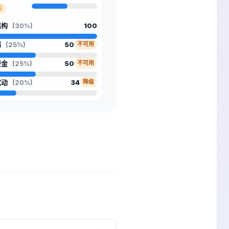
弱
结构
(30%)
100
弱
(25%)
50
不可用
资金
(25%)
50
不可用
扰动
(20%)
34
降级