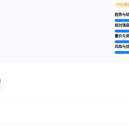
中性偏
趋势与
相对强
量价与
风险与