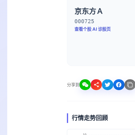
京东方Ａ
000725
查看个股 AI 诊股页
分享到
行情走势回顾