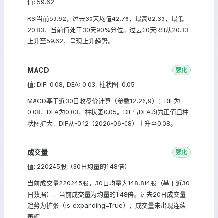
值: 59.62
RSI当前59.62，过去30天均值42.76，最高62.33，最低
20.83，当前值处于30天90%分位。过去30天RSI从20.83
上升至59.62，呈现上升趋势。
MACD
强化
值: DIF: 0.08, DEA: 0.03, 柱状图: 0.05
MACD基于近30日收盘价计算（参数12,26,9）：DIF为
0.08，DEA为0.03，柱状图0.05。DIF与DEA均为正值且柱
状图扩大，DIF从-0.12（2026-06-08）上升至0.08。
成交量
强化
值: 220245股（30日均量的1.48倍）
当前成交量220245股，30日均量为148,814股（基于近30
日数据），当前成交量为均量的1.48倍。过去20日成交量
趋势为扩张（is_expanding=True），成交量未出现连续
萎缩。