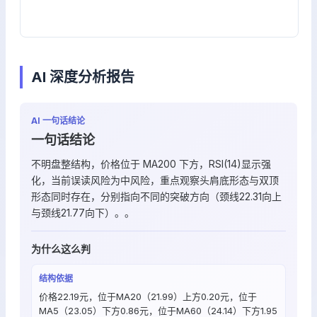
AI 深度分析报告
AI 一句话结论
一句话结论
不明盘整结构，价格位于 MA200 下方，RSI(14)显示强
化，当前误读风险为中风险，重点观察头肩底形态与双顶
形态同时存在，分别指向不同的突破方向（颈线22.31向上
与颈线21.77向下）。。
为什么这么判
结构依据
价格22.19元，位于MA20（21.99）上方0.20元，位于
MA5（23.05）下方0.86元，位于MA60（24.14）下方1.95