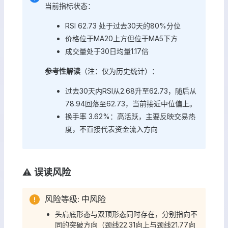
当前指标状态：
RSI 62.73 处于过去30天的80%分位
价格位于MA20上方但位于MA5下方
成交量处于30日均量1.17倍
参考性解读
（注：仅为历史统计）：
过去30天内RSI从2.68升至62.73，随后从
78.94回落至62.73，当前接近中位偏上。
换手率 3.62%：高活跃，主要反映交易热
度，不直接代表资金流入方向
⚠️ 误读风险
风险等级: 中风险
头肩底形态与双顶形态同时存在，分别指向不
同的突破方向（颈线22.31向上与颈线21.77向