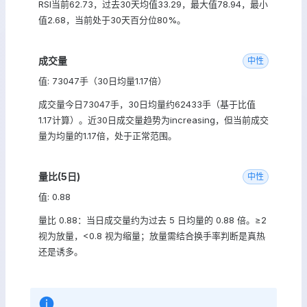
RSI当前62.73，过去30天均值33.29，最大值78.94，最小
值2.68，当前处于30天百分位80%。
成交量
中性
值: 73047手（30日均量1.17倍）
成交量今日73047手，30日均量约62433手（基于比值
1.17计算）。近30日成交量趋势为increasing，但当前成交
量为均量的1.17倍，处于正常范围。
量比(5日)
中性
值: 0.88
量比 0.88：当日成交量约为过去 5 日均量的 0.88 倍。≥2
视为放量，<0.8 视为缩量；放量需结合换手率判断是真热
还是诱多。