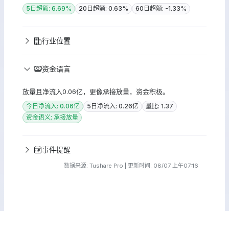
5日超额: 6.69%
20日超额: 0.63%
60日超额: -1.33%
行业位置
资金语言
放量且净流入0.06亿，更像承接放量，资金积极。
今日净流入: 0.06亿
5日净流入: 0.26亿
量比: 1.37
资金语义: 承接放量
事件提醒
数据来源: Tushare Pro | 更新时间: 08/07 上午07:16