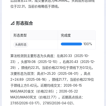
后回落至22.19，成交量状态为NORMAL。头肩底形态颈线
位于22.31，当前价格略低于颈线。
📐 形态拟合
形态类型
完成度
100
%
头肩形态
算法检测到主要形态为头肩底：左肩20.33（2025-10-
23），头部19.08（2025-12-10），右肩20.43（2025-12-
29），颈线约22.31。当前价格22.19位于颈线下方0.12元。
次要形态为双顶：高点1=25.20（2025-08-01），高点
2=24.89（2025-08-18），颈线21.77，当前价格22.19位
于颈线上方0.42元。近期均线交叉：2026-06-15
MA5/MA20金叉（价格22.85）；2026-05-22
MA20/MA60死叉（价格22.77）。近期高点拐点：
27.65(2026-03-17)、27.85(2026-04-02)、