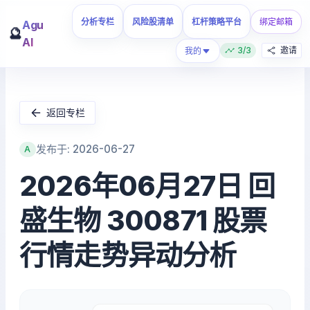
分析专栏
风险股清单
杠杆策略平台
绑定邮箱
Agu
🔮
AI
3/3
邀请
我的
返回专栏
发布于: 2026-06-27
A
2026年06月27日 回
盛生物 300871 股票
行情走势异动分析