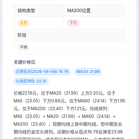
结构类型
MA200位置
盘整
下方
阶段
不明
关键价格位
近期低点(2026-06-08): 19.76
MA20: 21.99
头肩底颈线: 22.31
价格22.19元，位于MA20（21.99）上方0.20元，位于
MA5（23.05）下方0.86元，位于MA60（24.14）下方1.95
元，位于MA200（23.40）下方1.21元。均线排列：
MA5（23.05）> MA20（21.99）< MA60（24.14）<
MA200（23.40），短期均线上穿中期均线，但中期及长
期均线仍呈空头排列。近期价格从低点19.76反弹至23.98