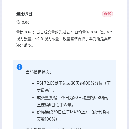
量比(5日)
弱化
值: 0.66
量比 0.66：当日成交量约为过去 5 日均量的 0.66 倍。≥2
视为放量，<0.8 视为缩量；放量需结合换手率判断是真热
还是诱多。
当前指标状态：
RSI 72.65处于过去30天的100%分位（历
史最高）。
成交量萎缩，今日为20日均量的0.80倍，
且连续5日低于均量。
价格连续20日位于MA20上方（统计期内
天数100%）。