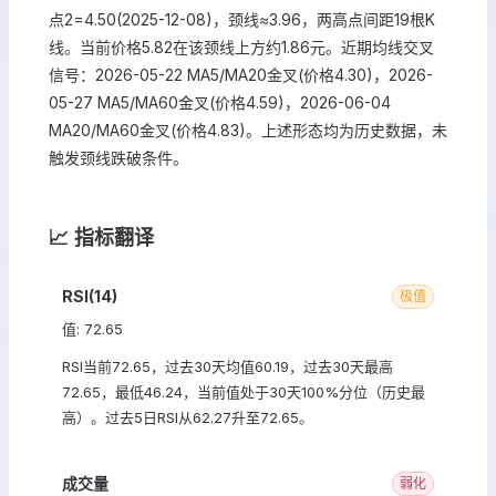
点2=4.50(2025-12-08)，颈线≈3.96，两高点间距19根K
线。当前价格5.82在该颈线上方约1.86元。近期均线交叉
信号：2026-05-22 MA5/MA20金叉(价格4.30)，2026-
05-27 MA5/MA60金叉(价格4.59)，2026-06-04
MA20/MA60金叉(价格4.83)。上述形态均为历史数据，未
触发颈线跌破条件。
📈 指标翻译
RSI(14)
极值
值: 72.65
RSI当前72.65，过去30天均值60.19，过去30天最高
72.65，最低46.24，当前值处于30天100%分位（历史最
高）。过去5日RSI从62.27升至72.65。
成交量
弱化