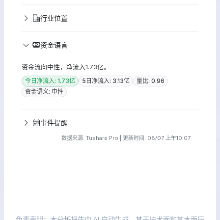
行业位置
资金语言
资金流向中性，净流入1.73亿。
今日净流入: 1.73亿
5日净流入: 3.13亿
量比: 0.96
资金语义: 中性
事件提醒
数据来源: Tushare Pro | 更新时间: 08/07 上午10:07
免责声明：本分析报告由 AI 自动生成，基于技术面和基本面历