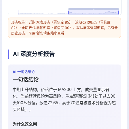
形态标注：近期·双底形态（置信度 85） · 近期·双顶形态（置信度
82） · 全历史·头肩顶形态（置信度 90）。默认展示近期形态；另有全
历史形态，可用滚轮/滑条缩小查看
AI 深度分析报告
AI 一句话结论
一句话结论
中期上升结构，价格位于 MA200 上方，成交量显示弱
化，当前误读风险为高风险，重点观察RSI(14)处于过去30
天100%分位，数值72.65，高于70通常被技术分析视为超
买区域。。
为什么这么判