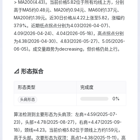
> MA200(4.43)。当前价格5.82位于所有均线上方，分别
高于MA5约0.48元、MA20约0.94元、MA60约1.37元、
MA200约1.39元。近30日价格从4.22上涨至5.82，涨幅约
37.9%。近期低点拐点分别为4.03(2026-04-07)、
4.09(2026-04-24)、4.04(2026-05-18)，高点拐点分别
为4.38(2026-04-30)、4.83(2026-05-27)、5.05(2026-
06-05)。成交量趋势为decreasing，但价格仍处上行。
📐 形态拟合
形态类型
完成度
0
%
头肩形态
算法检测到主要形态为头肩顶：左肩=4.59(2025-07-
23)，头部=4.78(2025-08-27)，右肩=4.47(2025-09-
18)，颈线≈4.23。当前价格5.82位于颈线上方约1.59元，
高于头部。次要形态为双顶：高点1=4.38(2025-11-11)，高