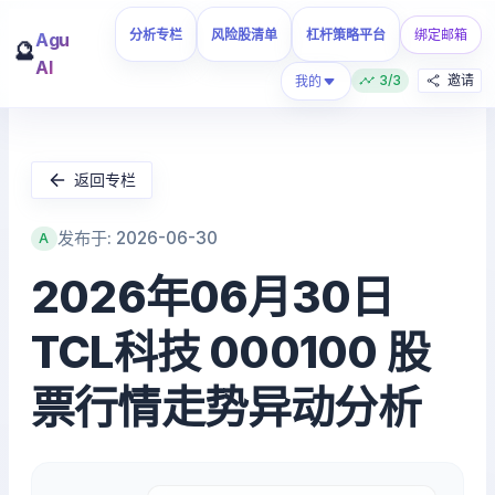
分析专栏
风险股清单
杠杆策略平台
绑定邮箱
Agu
🔮
AI
3/3
邀请
我的
返回专栏
发布于: 2026-06-30
A
2026年06月30日
TCL科技 000100 股
票行情走势异动分析