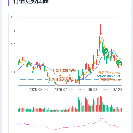
行情走势回顾