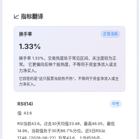
📈 指标翻译
换手率
正常活跃
1.33%
换手率 1.33%，交易热度处于常见区间，关注度较为正
常。 它更偏向反映个股热度，不等同于资金净流入或主
力净买入。
它回答的是“这只股票当前热不热”，不等同于资金净流入或主
力净买入。
RSI(14)
中性
值: 43.6
RSI当前43.6。过去30天均值33.48，最高46.05，最低
14.96，当前值处于30天86.7%分位。近5日RSI从
17.48（2026-06-22）升至43.6，上升约26点。