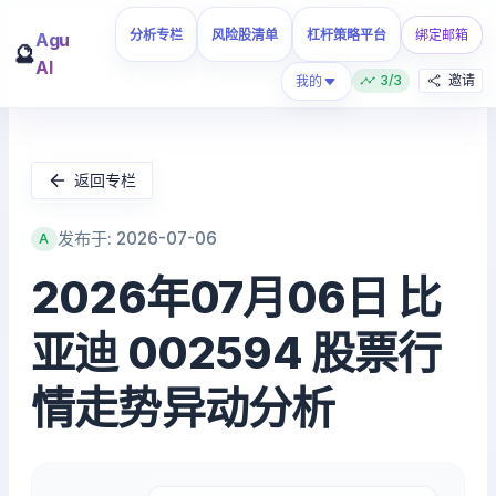
分析专栏
风险股清单
杠杆策略平台
绑定邮箱
Agu
🔮
AI
3/3
邀请
我的
返回专栏
发布于: 2026-07-06
A
2026年07月06日 比
亚迪 002594 股票行
情走势异动分析