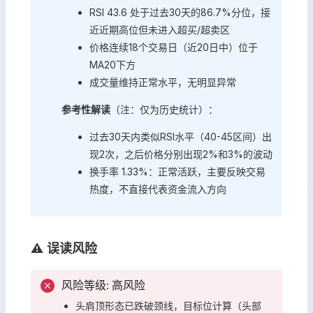
RSI 43.6 处于过去30天的86.7%分位，接
近近期高位但未进入超买/超卖区
价格连续18个交易日（近20日中）位于
MA20下方
成交量维持正常水平，无明显异常
参考性解读
（注：仅为历史统计）：
过去30天内类似RSI水平（40-45区间）出
现2次，之后价格分别出现2%和3%的波动
换手率 1.33%：正常活跃，主要反映交易
热度，不直接代表资金流入方向
⚠️ 误读风险
风险等级: 高风险
头肩顶形态已跌破颈线，目标位计算（头部