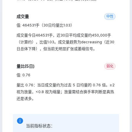
成交量
中性
值: 464531手（30日均量比1.03）
成交量今日464531手，近30日平均成交量约450,000手
（计算约），比值1.03。成交量趋势为decreasing（近30
日总体下降），但当前无明显扩张或萎缩信号。
量比(5日)
弱化
值: 0.76
量比 0.76：当日成交量约为过去 5 日均量的 0.76 倍。≥2
视为放量，<0.8 视为缩量；放量需结合换手率判断是真热
还是诱多。
当前指标状态：