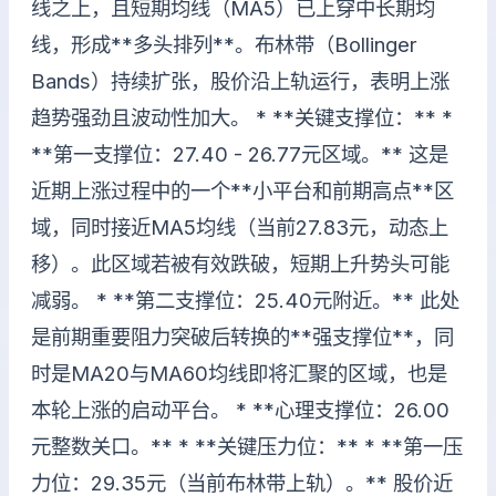
线之上，且短期均线（MA5）已上穿中长期均
线，形成**多头排列**。布林带（Bollinger
Bands）持续扩张，股价沿上轨运行，表明上涨
趋势强劲且波动性加大。 * **关键支撑位：** *
**第一支撑位：27.40 - 26.77元区域。** 这是
近期上涨过程中的一个**小平台和前期高点**区
域，同时接近MA5均线（当前27.83元，动态上
移）。此区域若被有效跌破，短期上升势头可能
减弱。 * **第二支撑位：25.40元附近。** 此处
是前期重要阻力突破后转换的**强支撑位**，同
时是MA20与MA60均线即将汇聚的区域，也是
本轮上涨的启动平台。 * **心理支撑位：26.00
元整数关口。** * **关键压力位：** * **第一压
力位：29.35元（当前布林带上轨）。** 股价近