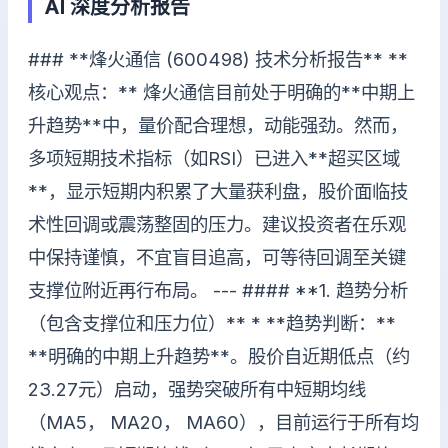
AI 深度分析报告
### **烽火通信 (600498) 技术分析报告** **
核心观点：** 烽火通信目前处于明确的**中期上
升趋势**中，量价配合理想，动能强劲。然而，
多项短期技术指标（如RSI）已进入**超买区域
**，显示短期内积累了大量获利盘，股价面临技
术性回调或震荡整固的压力。建议投资者在乐观
中保持谨慎，不宜盲目追高，可等待回调至关键
支撑位附近再行布局。 --- #### **1. 趋势分析
（包含支撑位和压力位）** * **趋势判断：**
**明确的中期上升趋势**。股价自近期低点（约
23.27元）启动，强势突破所有中短期均线
（MA5， MA20， MA60），目前运行于所有均