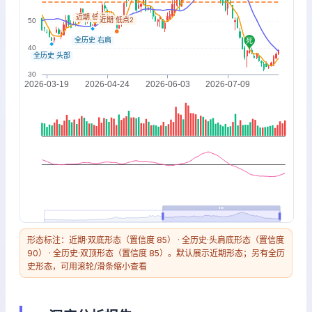
形态标注：近期·双底形态（置信度 85） · 全历史·头肩底形态（置信度
90） · 全历史·双顶形态（置信度 85）。默认展示近期形态；另有全历
史形态，可用滚轮/滑条缩小查看