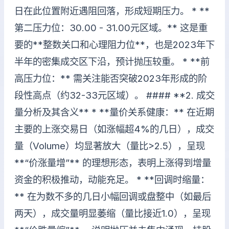
日在此位置附近遇阻回落，形成短期压力。 * **
第二压力位：30.00 - 31.00元区域。** 这是重
要的**整数关口和心理阻力位**，也是2023年下
半年的密集成交区下沿，预计抛压较重。 * **前
高压力位：** 需关注能否突破2023年形成的阶
段性高点（约32-33元区域）。 #### **2. 成交
量分析及其含义** * **量价关系健康：** 在近期
主要的上涨交易日（如涨幅超4%的几日），成交
量（Volume）均显著放大（量比>2.5），呈现
**“价涨量增”** 的理想形态，表明上涨得到增量
资金的积极推动，动能充足。 * **回调时缩量：
** 在为数不多的几日小幅回调或盘整中（如最后
两天），成交量明显萎缩（量比接近1.0），呈现