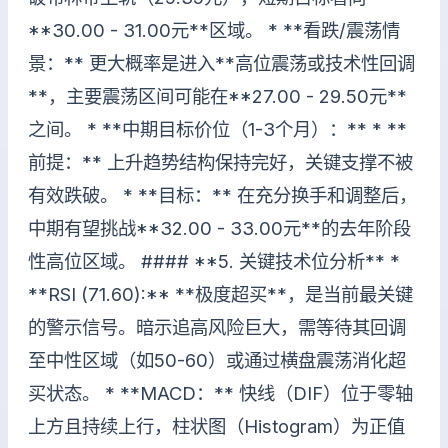
**30.00 - 31.00元**区域。 * **看跌/震荡情
景：** 更大概率是进入**高位震荡或技术性回调
**，主要震荡区间可能在**27.00 - 29.50元**
之间。 * **中期目标价位（1-3个月）：** * **
前提：** 上升趋势结构保持完好，关键支撑不被
有效跌破。 * **目标：** 在充分换手和调整后，
中期有望挑战**32.00 - 33.00元**的去年阶段
性高位区域。 #### **5. 关键技术位分析** *
**RSI (71.60):** **极度超买**，是当前最关键
的警示信号。暗示追高风险巨大，需等待其回调
至中性区域（如50-60）或通过横盘震荡消化超
买状态。 * **MACD：** 快线（DIF）位于零轴
上方且持续上行，柱状图（Histogram）为正值