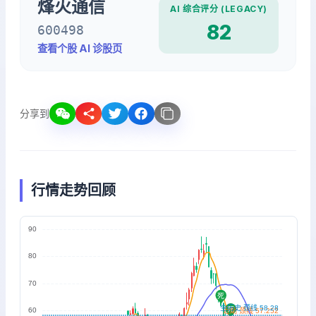
烽火通信
AI 综合评分 (LEGACY)
82
600498
查看个股 AI 诊股页
分享到
行情走势回顾