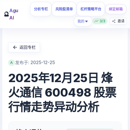
分析专栏
风险股清单
杠杆策略平台
绑定邮箱
Agu
🔮
AI
3/3
邀请
我的
返回专栏
发布于: 2025-12-25
A
2025年12月25日 烽
火通信 600498 股票
行情走势异动分析