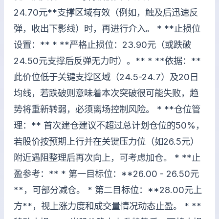
24.70元**支撑区域有效（例如，触及后迅速反
弹，收出下影线）时，再进行介入。 * **止损位
设置：** * **严格止损位：23.90元（或跌破
24.50元支撑后反弹无力时）。** * **依据：**
此价位低于关键支撑区域（24.5-24.7）及20日
均线，若跌破则意味着本次突破很可能失败，趋
势将重新转弱，必须离场控制风险。 * **仓位管
理：** 首次建仓建议不超过总计划仓位的50%，
若股价按预期上行并在关键压力位（如26.5元）
附近遇阻整理后再次向上，可考虑加仓。 * **止
盈参考：** * 第一目标位：**26.00 - 26.50元
**，可部分减仓。 * 第二目标位：**28.00元上
方**，视上涨力度和成交量情况动态止盈。 * **