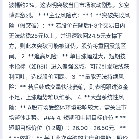
波幅约2%。这表明突破当日市场波动剧烈，多空
博弈激烈。 * **主要风险点：** 1. **突破失败风
险（假突破）：** 若股价在随后1-3个交易日内
无法站稳25元以上，并迅速跌回24.5元支撑下
方，则此次突破可能被证伪，股价将重回震荡区
间。 2. **追高风险：** 单日涨幅过大，短期技
术指标（如RSI）进入偏强区域，可能引发短线获
利回吐，造成股价回踩。 3. **量能无法持续风
险：** 若后续成交量快速萎缩，则表明跟进资金
不足，上涨趋势难以维系。 4. **大盘系统性风
险：** A股市场受整体环境影响较大，需关注市
场整体走势。 ### 4. 短期和中期目标价位 * **
短期目标价位（1-2周）：26.00 - 26.50元。**
* **依据：** 基于此次突破的力度和量能，股价