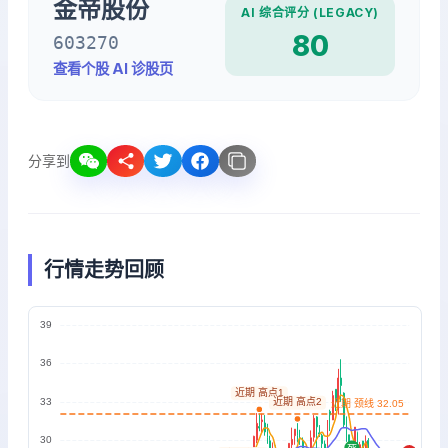
金帝股份
AI 综合评分 (LEGACY)
80
603270
查看个股 AI 诊股页
分享到
行情走势回顾