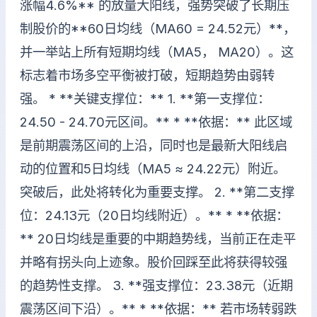
涨幅4.6%** 的放量大阳线，强势突破了长期压
制股价的**60日均线（MA60 = 24.52元）**，
并一举站上所有短期均线（MA5， MA20）。这
标志着市场多空平衡被打破，短期趋势由弱转
强。 * **关键支撑位：** 1. **第一支撑位：
24.50 - 24.70元区间。** * **依据：** 此区域
是前期震荡区间的上沿，同时也是最新大阳线启
动的位置和5日均线（MA5 ≈ 24.22元）附近。
突破后，此处将转化为重要支撑。 2. **第二支撑
位：24.13元（20日均线附近）。** * **依据：
** 20日均线是重要的中期趋势线，当前正在走平
并略有拐头向上迹象。股价回踩至此将获得较强
的趋势性支撑。 3. **强支撑位：23.38元（近期
震荡区间下沿）。** * **依据：** 若市场转弱跌