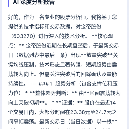
AI 深度分析报告
好的，作为一名专业的股票分析师，我将基于您
提供的技术指标和交易数据，对金帝股份
（603270）进行深入的技术分析。 **核心观
点：** 金帝股份近期在长期盘整后，于最新交易
日（数据列表中最后一条）出现**放量突破**关
键均线压制，技术形态显著转强，短期趋势由震
荡转为向上。但需关注突破后的回踩确认及量能
持续性。 --- ### 1. 趋势分析（包含支撑位和压
力位） * **整体趋势判断：** 由**区间震荡转为
向上突破初期**。 * **证据：** 股价在最近14
个交易日内，大部分时间在23.38元至24.7元之
间窄幅震荡。最新交易日（当日数据）以一根**