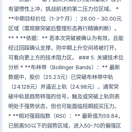
有望惯性上冲，挑战前述的第二压力位区域。 *
**中期目标价位（1-3个月）：28.00 - 30.00元
区域（需观察突破后整理形态再行精确判断）。
** * **依据：** 若本次突破被确认为有效，且能
经过回踩确认支撑，则中期上升空间将被打开，
可看向更上方的技术阻力区。 ### 5. 关键技术位
分析 * **布林带（Bollinger Bands）：** 最新
数据中，股价（25.23元）已突破布林带中轨
（24.128元）并逼近上轨（24.98元）。通常突
破中轨是趋势转强的信号，触及或突破上轨则表
明处于强势状态，但也可能面临短期超买压力。
* **相对强弱指数（RSI）：** 最新值为59.84，
已脱离50以下的弱势区域，进入50-70的偏强区