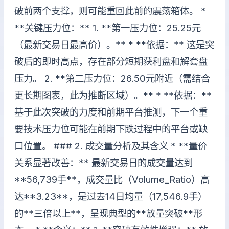
破前两个支撑，则可能重回此前的震荡箱体。 *
**关键压力位：** 1. **第一压力位：25.25元
（最新交易日最高价）。** * **依据：** 这是突
破后的即时高点，存在部分短期获利盘和解套盘
压力。 2. **第二压力位：26.50元附近（需结合
更长期图表，此为推断区域）。** * **依据：**
基于此次突破的力度和前期平台推测，下一个重
要技术压力位可能在前期下跌过程中的平台或缺
口位置。 ### 2. 成交量分析及其含义 * **量价
关系显著改善：** 最新交易日的成交量达到
**56,739手**，成交量比（Volume_Ratio）高
达**3.23**，是过去14日均量（17,546.9手）
的**三倍以上**，呈现典型的**放量突破**形