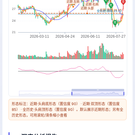
形态标注：近期·头肩底形态（置信度 90） · 近期·双顶形态（置信度
85） · 全历史·头肩顶形态（置信度 90）。默认展示近期形态；另有全
历史形态，可用滚轮/滑条缩小查看