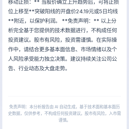
移动止损：** 当股价确立上升趋势后，可将止损
位上移至**突破阳线的开盘价24.19元或5日均线
**附近，以保护利润。 **免责声明：** 以上分
析完全基于您提供的技术数据进行，不构成任何
投资建议。股市有风险，投资需谨慎。在实际操
作中，请结合更多基本面信息、市场情绪以及个
人风险承受能力独立决策。建议持续关注公司公
告、行业动态及大盘走势。
免责声明：本分析报告由 AI 自动生成，基于技术面和基本面历
史数据，仅供参考，不构成任何投资建议。股市有风险，入市需
谨慎。