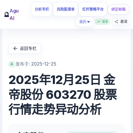
分析专栏
风险股清单
杠杆策略平台
绑定邮箱
Agu
🔮
AI
3/3
邀请
我的
返回专栏
发布于: 2025-12-25
A
2025年12月25日 金
帝股份 603270 股票
行情走势异动分析