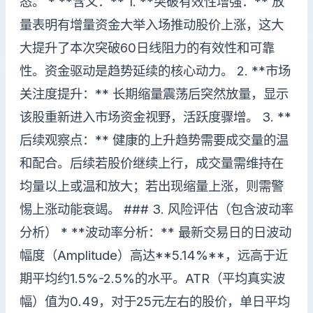
态。 * **含义：** 1. **突破有效性增强：** 放
量表明有增量资金大举入场推动股价上涨，这大
大提升了本次突破60日线阻力的有效性和可靠
性。资金驱动是趋势延续的核心动力。 2. **市场
关注度提升：** 长期缩量震荡后突然放量，显示
该股重新进入市场资金视野，活跃度骤增。 3. **
后续观察点：** 健康的上升趋势需要成交量的温
和配合。后续若股价继续上行，成交量需维持在
均量以上或温和放大；若出现缩量上涨，则需警
惕上涨动能衰竭。 ### 3. 风险评估（包含波动率
分析） * **波动率分析：** 最新交易日的日波动
幅度（Amplitude）高达**5.14%**，远高于近
期平均约1.5%-2.5%的水平。ATR（平均真实波
幅）值为0.49，对于25元左右的股价，单日平均