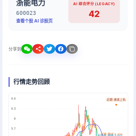
浙能电力
AI 综合评分 (LEGACY)
42
600023
查看个股 AI 诊股页
分享到
行情走势回顾