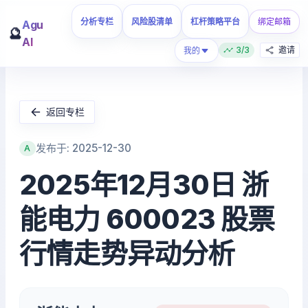
分析专栏
风险股清单
杠杆策略平台
绑定邮箱
Agu
🔮
AI
3/3
邀请
我的
返回专栏
发布于: 2025-12-30
A
2025年12月30日 浙
能电力 600023 股票
行情走势异动分析