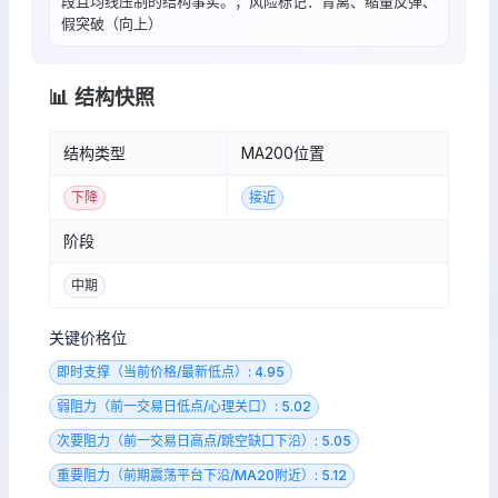
段且均线压制的结构事实。；风险标记：背离、缩量反弹、
假突破（向上）
📊 结构快照
结构类型
MA200位置
下降
接近
阶段
中期
关键价格位
即时支撑（当前价格/最新低点）: 4.95
弱阻力（前一交易日低点/心理关口）: 5.02
次要阻力（前一交易日高点/跳空缺口下沿）: 5.05
重要阻力（前期震荡平台下沿/MA20附近）: 5.12