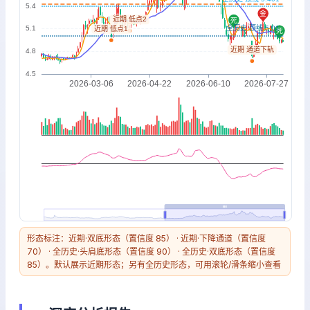
形态标注：近期·双底形态（置信度 85） · 近期·下降通道（置信度
70） · 全历史·头肩底形态（置信度 90） · 全历史·双底形态（置信度
85）。默认展示近期形态；另有全历史形态，可用滚轮/滑条缩小查看