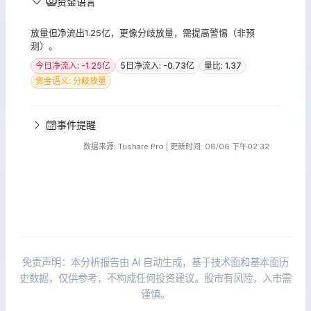
资金语言
放量但净流出1.25亿，更像分歧放量，需提高警惕（非预
测）。
今日净流入: -1.25亿
5日净流入: -0.73亿
量比: 1.37
资金语义: 分歧放量
事件提醒
数据来源: Tushare Pro | 更新时间: 08/06 下午02:32
免责声明：本分析报告由 AI 自动生成，基于技术面和基本面历
史数据，仅供参考，不构成任何投资建议。股市有风险，入市需
谨慎。