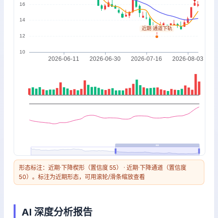
形态标注：近期·下降楔形（置信度 55） · 近期·下降通道（置信度
50）。标注为近期形态，可用滚轮/滑条缩放查看
AI 深度分析报告