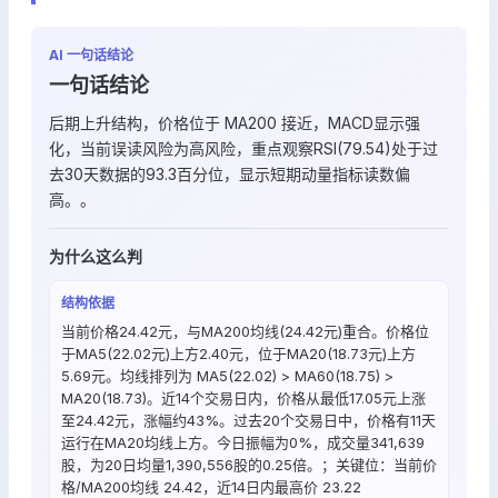
AI 一句话结论
一句话结论
后期上升结构，价格位于 MA200 接近，MACD显示强
化，当前误读风险为高风险，重点观察RSI(79.54)处于过
去30天数据的93.3百分位，显示短期动量指标读数偏
高。。
为什么这么判
结构依据
当前价格24.42元，与MA200均线(24.42元)重合。价格位
于MA5(22.02元)上方2.40元，位于MA20(18.73元)上方
5.69元。均线排列为 MA5(22.02) > MA60(18.75) >
MA20(18.73)。近14个交易日内，价格从最低17.05元上涨
至24.42元，涨幅约43%。过去20个交易日中，价格有11天
运行在MA20均线上方。今日振幅为0%，成交量341,639
股，为20日均量1,390,556股的0.25倍。；关键位：当前价
格/MA200均线 24.42，近14日内最高价 23.22