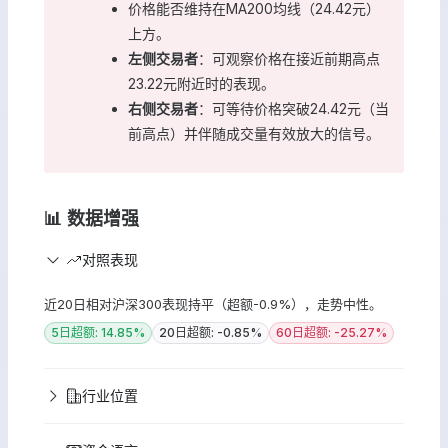
价格能否维持在MA200均线（24.42元）
上方。
左侧交易者
：可观察价格在接近前期高点
23.22元附近时的表现。
右侧交易者
：可等待价格突破24.42元（当
前高点）并伴随成交量有效放大的信号。
📊 数据增强
对照表现
近20日相对沪深300表现持平（超额-0.9%），走势中性。
5日超额: 14.85%
20日超额: -0.85%
60日超额: -25.27%
行业位置