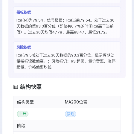
指标依据
RSI(14)为79.54，信号极值；RSI当前79.54。处于过去30
天数据的第93.3百分位（即仅有6.7%的时间RSI高于当前
值）。过去30天均值47.78，最高88.47，最低21.72。
风险依据
RSI(79.54)处于过去30天数据的93.3百分位，显示短期动
量指标读数偏高。；风险标记：RSI超买、量价背离、涨停
缩量、价格偏离均线
📊 结构快照
结构类型
MA200位置
上升
接近
阶段