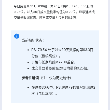
今日成交量341，639股，为20日均量1，390，556股的
0.25倍。过去30日成交量比率均值为0.29倍，显示近期成
交量呈收缩状态。昨日成交量为今日的8.3倍。
当前指标状态：
RSI 79.54 处于过去30天数据的第93.3百
分位（极端高位）。
价格与长期均线MA200重合。
成交量显著萎缩至20日均量的0.25倍。
参考性解读
（注：仅为历史统计）：
在过去30天中，RSI超过79的情况出现过2
次（包括本次）。