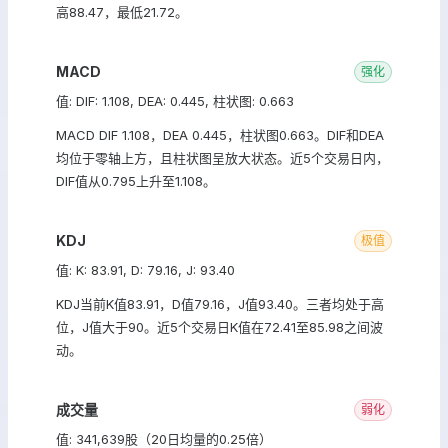
高88.47，最低21.72。
MACD
强化
值: DIF: 1.108, DEA: 0.445, 柱状图: 0.663
MACD DIF 1.108，DEA 0.445，柱状图0.663。DIF和DEA
均位于零轴上方，且柱状图呈放大状态。近5个交易日内，
DIF值从0.795上升至1.108。
KDJ
极值
值: K: 83.91, D: 79.16, J: 93.40
KDJ当前K值83.91，D值79.16，J值93.40。三者均处于高
位，J值大于90。近5个交易日K值在72.41至85.98之间波
动。
成交量
弱化
值: 341,639股（20日均量的0.25倍）