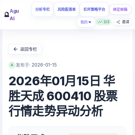
分析专栏
风险股清单
杠杆策略平台
绑定邮箱
Agu
🔮
AI
3/3
邀请
我的
返回专栏
发布于: 2026-01-15
A
2026年01月15日 华
胜天成 600410 股票
行情走势异动分析