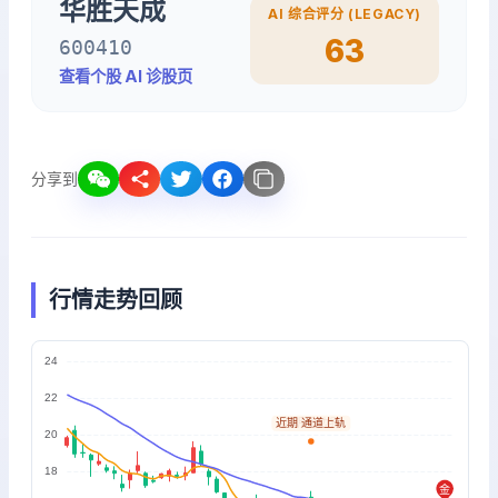
华胜天成
AI 综合评分 (LEGACY)
63
600410
查看个股 AI 诊股页
分享到
行情走势回顾