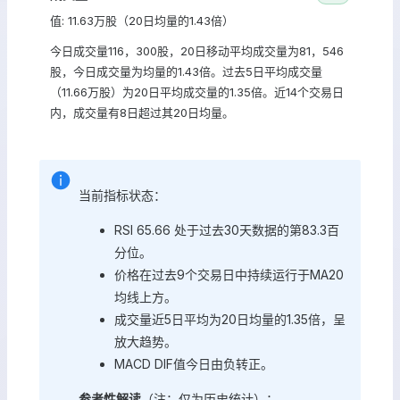
值: 11.63万股（20日均量的1.43倍）
今日成交量116，300股，20日移动平均成交量为81，546
股，今日成交量为均量的1.43倍。过去5日平均成交量
（11.66万股）为20日平均成交量的1.35倍。近14个交易日
内，成交量有8日超过其20日均量。
当前指标状态：
RSI 65.66 处于过去30天数据的第83.3百
分位。
价格在过去9个交易日中持续运行于MA20
均线上方。
成交量近5日平均为20日均量的1.35倍，呈
放大趋势。
MACD DIF值今日由负转正。
参考性解读
（注：仅为历史统计）：