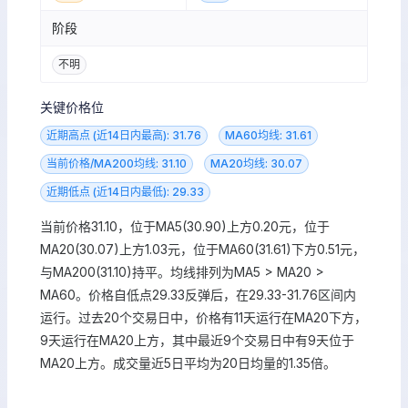
阶段
不明
关键价格位
近期高点 (近14日内最高): 31.76
MA60均线: 31.61
当前价格/MA200均线: 31.10
MA20均线: 30.07
近期低点 (近14日内最低): 29.33
当前价格31.10，位于MA5(30.90)上方0.20元，位于
MA20(30.07)上方1.03元，位于MA60(31.61)下方0.51元，
与MA200(31.10)持平。均线排列为MA5 > MA20 >
MA60。价格自低点29.33反弹后，在29.33-31.76区间内
运行。过去20个交易日中，价格有11天运行在MA20下方，
9天运行在MA20上方，其中最近9个交易日中有9天位于
MA20上方。成交量近5日平均为20日均量的1.35倍。