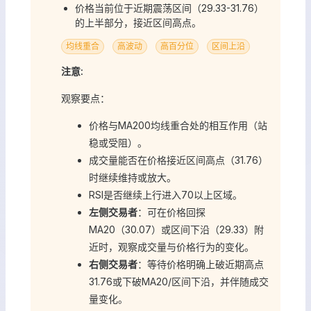
价格当前位于近期震荡区间（29.33-31.76）
的上半部分，接近区间高点。
均线重合
高波动
高百分位
区间上沿
注意:
观察要点：
价格与MA200均线重合处的相互作用（站
稳或受阻）。
成交量能否在价格接近区间高点（31.76）
时继续维持或放大。
RSI是否继续上行进入70以上区域。
左侧交易者
：可在价格回探
MA20（30.07）或区间下沿（29.33）附
近时，观察成交量与价格行为的变化。
右侧交易者
：等待价格明确上破近期高点
31.76或下破MA20/区间下沿，并伴随成交
量变化。