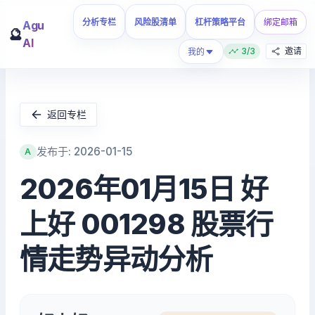
分析专栏
风险股清单
杠杆策略平台
绑定邮箱
Agu
🔮
AI
3/3
邀请
我的
返回专栏
发布于: 2026-01-15
A
2026年01月15日 好
上好 001298 股票行
情走势异动分析