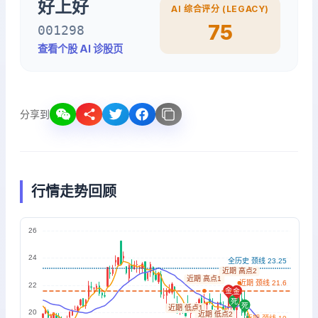
好上好
AI 综合评分 (LEGACY)
75
001298
查看个股 AI 诊股页
分享到
行情走势回顾