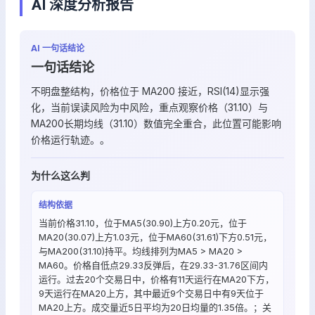
AI 深度分析报告
AI 一句话结论
一句话结论
不明盘整结构，价格位于 MA200 接近，RSI(14)显示强
化，当前误读风险为中风险，重点观察价格（31.10）与
MA200长期均线（31.10）数值完全重合，此位置可能影响
价格运行轨迹。。
为什么这么判
结构依据
当前价格31.10，位于MA5(30.90)上方0.20元，位于
MA20(30.07)上方1.03元，位于MA60(31.61)下方0.51元，
与MA200(31.10)持平。均线排列为MA5 > MA20 >
MA60。价格自低点29.33反弹后，在29.33-31.76区间内
运行。过去20个交易日中，价格有11天运行在MA20下方，
9天运行在MA20上方，其中最近9个交易日中有9天位于
MA20上方。成交量近5日平均为20日均量的1.35倍。；关