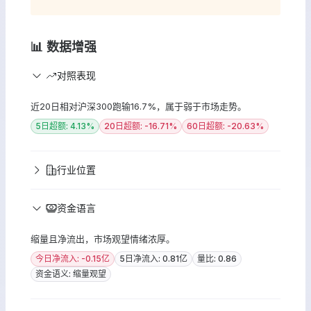
📊 数据增强
对照表现
近20日相对沪深300跑输16.7%，属于弱于市场走势。
5日超额: 4.13%
20日超额: -16.71%
60日超额: -20.63%
行业位置
资金语言
缩量且净流出，市场观望情绪浓厚。
今日净流入: -0.15亿
5日净流入: 0.81亿
量比: 0.86
资金语义: 缩量观望