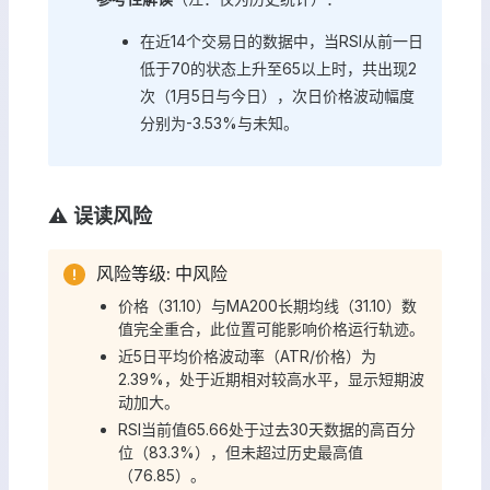
在近14个交易日的数据中，当RSI从前一日
低于70的状态上升至65以上时，共出现2
次（1月5日与今日），次日价格波动幅度
分别为-3.53%与未知。
⚠️ 误读风险
风险等级: 中风险
价格（31.10）与MA200长期均线（31.10）数
值完全重合，此位置可能影响价格运行轨迹。
近5日平均价格波动率（ATR/价格）为
2.39%，处于近期相对较高水平，显示短期波
动加大。
RSI当前值65.66处于过去30天数据的高百分
位（83.3%），但未超过历史最高值
（76.85）。