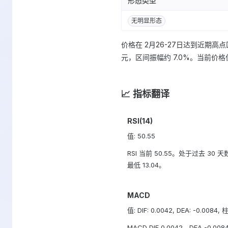
形态类型
无明显形态
价格在 2月26-27日达到近期高点区
元，区间振幅约 7.0%。当前价
📈 指标翻译
RSI(14)
值: 50.55
RSI 当前 50.55。处于过去 30 
最低 13.04。
MACD
值: DIF: 0.0042, DEA: -0.0084,
MACD DIF 0.0042，DEA -0.00