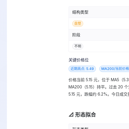
结构类型
盘整
阶段
不明
关键价格位
近期高点: 5.49
MA200/当前价格: 
价格当前 5.15 元，位于 MA5（5.3
MA200（5.15）持平。过去 20
5.15 元，跌幅约 6.2%。今日成交量
📐 形态拟合