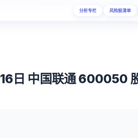
分析专栏
风险股清单
月16日 中国联通 60005