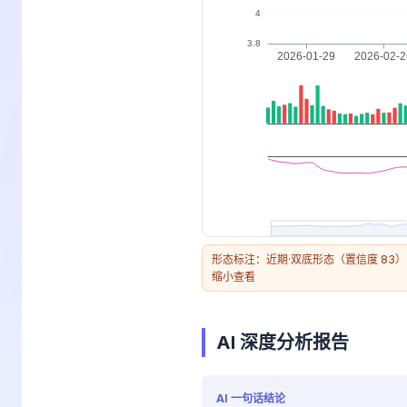
形态标注：近期·双底形态（置信度 83）
缩小查看
AI 深度分析报告
AI 一句话结论