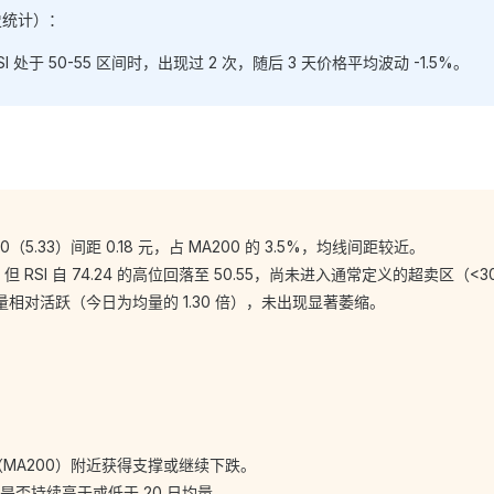
史统计）：
SI 处于 50-55 区间时，出现过 2 次，随后 3 天价格平均波动 -1.5%。
60（5.33）间距 0.18 元，占 MA200 的 3.5%，均线间距较近。
但 RSI 自 74.24 的高位回落至 50.55，尚未进入通常定义的超卖区（<3
相对活跃（今日为均量的 1.30 倍），未出现显著萎缩。
 元（MA200）附近获得支撑或继续下跌。
是否持续高于或低于 20 日均量。