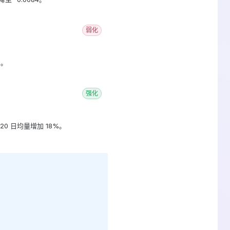
弱化
1。
强化
20 日均量增加 18%。