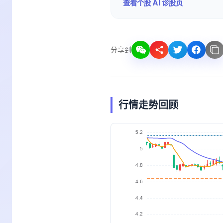
查看个股 AI 诊股页
分享到
行情走势回顾