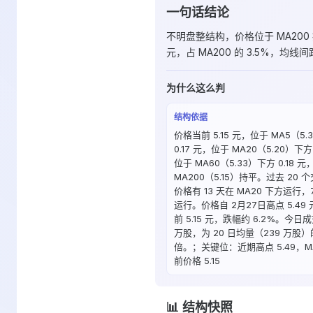
一句话结论
不明盘整结构，价格位于 MA200 
元，占 MA200 的 3.5%，均线
为什么这么判
结构依据
价格当前 5.15 元，位于 MA5（5.
0.17 元，位于 MA20（5.20）下方 
位于 MA60（5.33）下方 0.18 元
MA200（5.15）持平。过去 20
价格有 13 天在 MA20 下方运行
运行。价格自 2月27日高点 5.49
前 5.15 元，跌幅约 6.2%。今日成
万股，为 20 日均量（239 万股）的 
倍。；关键位：近期高点 5.49，MA
前价格 5.15
📊 结构快照