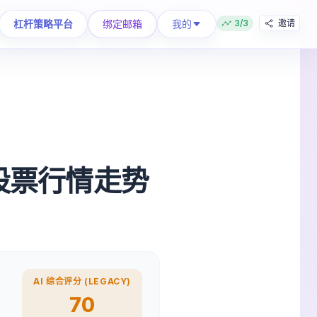
我的
杠杆策略平台
绑定邮箱
3/3
邀请
0 股票行情走势
AI 综合评分 (LEGACY)
70