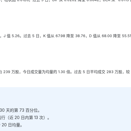
51，J 值 5.26。过去 5 日，K 值从 67.98 降至 38.76，D 值从 68.00 降至 55.5
为 239 万股，今日成交量为均量的 1.30 倍。过去 5 日平均成交 283 万股，较 
去 30 天的第 73 百分位。
行（近 20 日内第 13 次）。
 20 日均量。