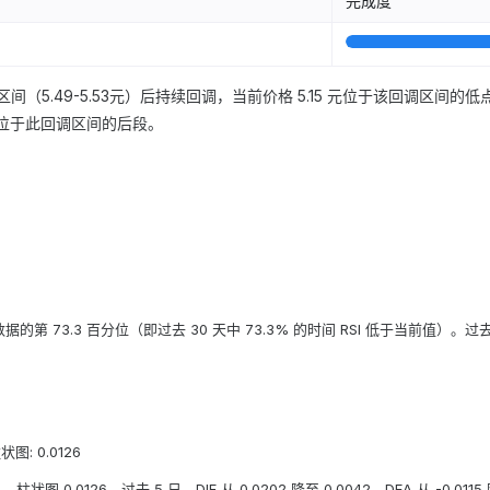
完成度
间（5.49-5.53元）后持续回调，当前价格 5.15 元位于该回调区间的低点附
格位于此回调区间的后段。
天数据的第 73.3 百分位（即过去 30 天中 73.3% 的时间 RSI 低于当前值）。过去 3
 柱状图: 0.0126
84，柱状图 0.0126。过去 5 日，DIF 从 0.0202 降至 0.0042，DEA 从 -0.0115