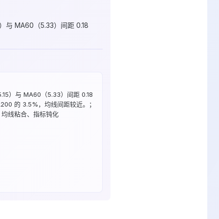
MA60（5.33）间距 0.18
.15）与 MA60（5.33）间距 0.18
200 的 3.5%，均线间距较近。；
：均线粘合、指标钝化