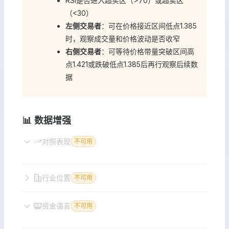
RSI是否进入超买区（>70）或超卖区
（<30）
左侧交易者
：可在价格接近区间低点1.385
时，观察成交量和价格波动是否收窄
右侧交易者
：可等待价格带量突破区间高
点1.421或跌破低点1.385后再行观察后续数
据
📊 数据增强
对照表现
不可用
行业位置
不可用
资金语言
不可用