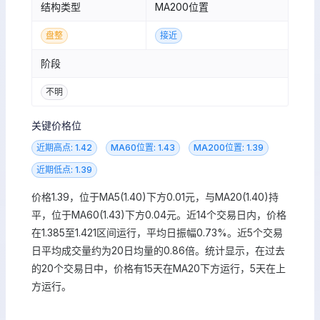
结构类型
MA200位置
盘整
接近
阶段
不明
关键价格位
近期高点: 1.42
MA60位置: 1.43
MA200位置: 1.39
近期低点: 1.39
价格1.39，位于MA5(1.40)下方0.01元，与MA20(1.40)持
平，位于MA60(1.43)下方0.04元。近14个交易日内，价格
在1.385至1.421区间运行，平均日振幅0.73%。近5个交易
日平均成交量约为20日均量的0.86倍。统计显示，在过去
的20个交易日中，价格有15天在MA20下方运行，5天在上
方运行。