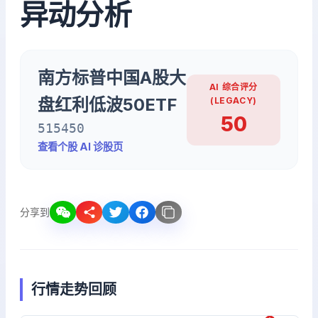
异动分析
南方标普中国A股大
AI 综合评分
盘红利低波50ETF
(LEGACY)
50
515450
查看个股 AI 诊股页
分享到
行情走势回顾