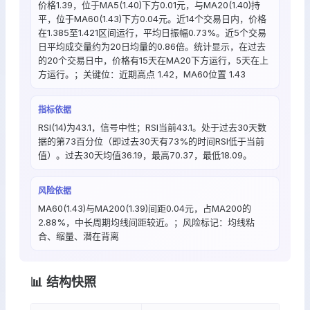
价格1.39，位于MA5(1.40)下方0.01元，与MA20(1.40)持
平，位于MA60(1.43)下方0.04元。近14个交易日内，价格
在1.385至1.421区间运行，平均日振幅0.73%。近5个交易
日平均成交量约为20日均量的0.86倍。统计显示，在过去
的20个交易日中，价格有15天在MA20下方运行，5天在上
方运行。；关键位：近期高点 1.42，MA60位置 1.43
指标依据
RSI(14)为43.1，信号中性；RSI当前43.1。处于过去30天数
据的第73百分位（即过去30天有73%的时间RSI低于当前
值）。过去30天均值36.19，最高70.37，最低18.09。
风险依据
MA60(1.43)与MA200(1.39)间距0.04元，占MA200的
2.88%，中长周期均线间距较近。；风险标记：均线粘
合、缩量、潜在背离
📊 结构快照