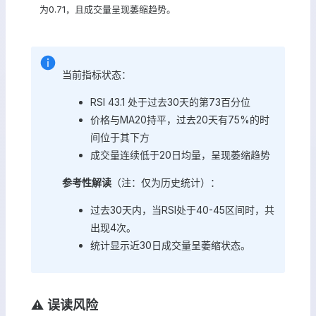
为0.71，且成交量呈现萎缩趋势。
当前指标状态：
RSI 43.1 处于过去30天的第73百分位
价格与MA20持平，过去20天有75%的时
间位于其下方
成交量连续低于20日均量，呈现萎缩趋势
参考性解读
（注：仅为历史统计）：
过去30天内，当RSI处于40-45区间时，共
出现4次。
统计显示近30日成交量呈萎缩状态。
⚠️ 误读风险