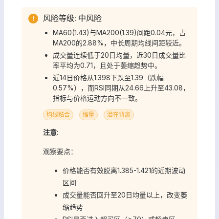
风险等级: 中风险
MA60(1.43)与MA200(1.39)间距0.04元，占
MA200的2.88%，中长周期均线间距较近。
成交量连续低于20日均量，近30日成交量比
率平均为0.71，且处于萎缩趋势中。
近14日价格从1.398下跌至1.39（跌幅
0.57%），而RSI同期从24.66上升至43.08，
指标与价格运动方向不一致。
均线粘合
缩量
潜在背离
注意:
观察要点：
价格能否有效脱离1.385-1.421的近期波动
区间
成交量能否回升至20日均量以上，改变萎
缩趋势