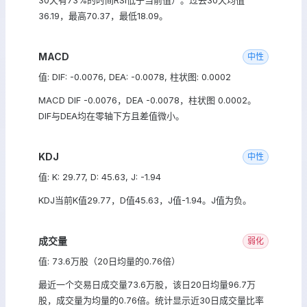
30天有73%的时间RSI低于当前值）。过去30天均值
36.19，最高70.37，最低18.09。
MACD
中性
值: DIF: -0.0076, DEA: -0.0078, 柱状图: 0.0002
MACD DIF -0.0076，DEA -0.0078，柱状图 0.0002。
DIF与DEA均在零轴下方且差值微小。
KDJ
中性
值: K: 29.77, D: 45.63, J: -1.94
KDJ当前K值29.77，D值45.63，J值-1.94。J值为负。
成交量
弱化
值: 73.6万股（20日均量的0.76倍）
最近一个交易日成交量73.6万股，该日20日均量96.7万
股，成交量为均量的0.76倍。统计显示近30日成交量比率