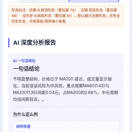
形态标注：近期·头肩顶形态（置信度 70） · 近期·双底形态（置信度
68） · 全历史·头肩底形态（置信度 81）。默认展示近期形态；另有全
历史形态，可用滚轮/滑条缩小查看
AI 深度分析报告
AI 一句话结论
一句话结论
不明盘整结构，价格位于 MA200 接近，成交量显示弱
化，当前误读风险为中风险，重点观察MA60(1.43)与
MA200(1.39)间距0.04元，占MA200的2.88%，中长周期
均线间距较近。。
为什么这么判
结构依据