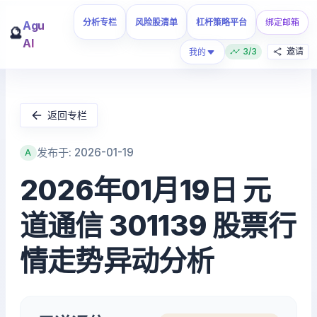
分析专栏
风险股清单
杠杆策略平台
绑定邮箱
Agu
🔮
AI
3/3
邀请
我的
返回专栏
发布于: 2026-01-19
A
2026年01月19日 元
道通信 301139 股票行
情走势异动分析