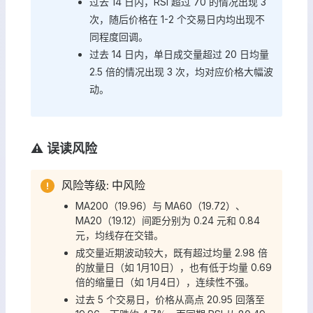
过去 14 日内，RSI 超过 70 的情况出现 3
次，随后价格在 1-2 个交易日内均出现不
同程度回调。
过去 14 日内，单日成交量超过 20 日均量
2.5 倍的情况出现 3 次，均对应价格大幅波
动。
⚠️ 误读风险
风险等级: 中风险
MA200（19.96）与 MA60（19.72）、
MA20（19.12）间距分别为 0.24 元和 0.84
元，均线存在交错。
成交量近期波动较大，既有超过均量 2.98 倍
的放量日（如 1月10日），也有低于均量 0.69
倍的缩量日（如 1月4日），连续性不强。
过去 5 个交易日，价格从高点 20.95 回落至