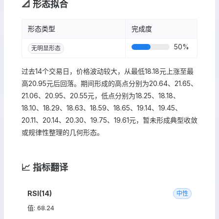
📐 形态拟合
形态类型
完成度
50
%
无明显形态
过去14个交易日，价格波动较大，从最低18.18元上涨至最
高20.95元后回落。期间形成的高点分别为20.64、21.65、
21.06、20.95、20.55元，低点分别为18.25、18.18、
18.10、18.29、18.63、18.59、18.65、19.14、19.45、
20.11、20.14、20.30、19.75、19.61元，暂未形成典型收敛
或规律性整理的几何形态。
📈 指标翻译
RSI(14)
中性
值: 68.24