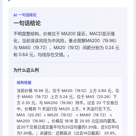
AI 一句话结论
一句话结论
不明盘整结构，价格位于 MA200 接近，MACD显示强
化，当前误读风险为中风险，重点观察MA200（19.96）
与 MA60（19.72）、MA20（19.12）间距分别为 0.24 元
和 0.84 元，均线存在交错。。
为什么这么判
结构依据
当前价格 19.96 元，位于 MA20（19.12）上方 0.84 元，位
于 MA60（19.72）上方 0.24 元，位于 MA5（20.26）下
方 0.30 元，与 MA200（19.96）持平。过去 20 个交易日
中，价格有 11 天运行在 MA20 上方，9 天运行在下方。
MA5（20.26）> MA20（19.12） < MA60（19.72） <
MA200（19.96）。价格在 18.18 至 20.95 元区间内震荡。
近20个交易日成交量平均为20日均量的1.20倍，近5日平均
为1.30倍。；关键位：近期高点（过去14日最高） 20.95，