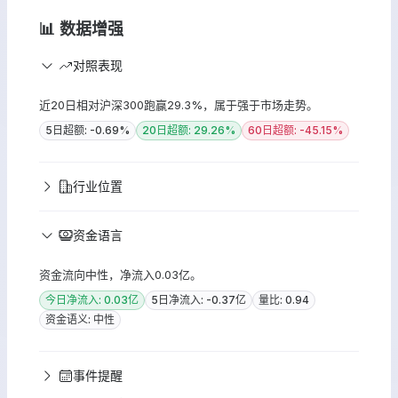
📊 数据增强
对照表现
近20日相对沪深300跑赢29.3%，属于强于市场走势。
5日超额: -0.69%
20日超额: 29.26%
60日超额: -45.15%
行业位置
资金语言
资金流向中性，净流入0.03亿。
今日净流入: 0.03亿
5日净流入: -0.37亿
量比: 0.94
资金语义: 中性
事件提醒