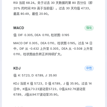
RSI 当前 68.24。处于过去 30 天数据的第 80 百分位（即
20% 的时间 RSI 高于当前值）。过去 30 天均值 47.33，
最高 80.49，最低 20.90。
MACD
强化
值: DIF: 0.305, DEA: 0.110, 柱状图: 0.195
MACD DIF 0.305，DEA 0.110，柱状图 0.195。过去 14 日
中，DIF 从 -0.432 上升至 0.305，DEA 从 -0.508 上升至
0.110，柱状图由负转正并持续扩大。
KDJ
中性
值: K: 57.23, D: 67.89, J: 35.90
KDJ 当前 K 值 57.23，D 值 67.89，J 值 35.90。过去 14
日中，K值从73.23波动至57.23，D值从62.76波动至
67.89，J值从94.17波动至35.90。