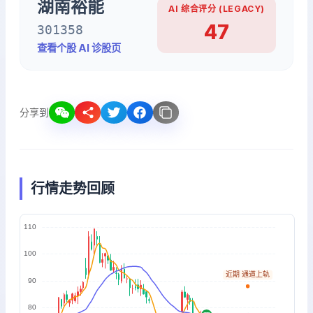
湖南裕能
AI 综合评分 (LEGACY)
47
301358
查看个股 AI 诊股页
分享到
行情走势回顾