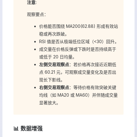
注意:
观察要点：
价格能否围绕 MA200(62.88) 形成有效站
稳或再次跌破。
RSI 值是否从极端低位区域（<30）回升。
成交量在价格反弹或下跌时是否持续高于
或低于 20 日均量。
左侧交易观察点
：若价格再次接近近期低
点 60.21 元，可观察成交量变化及是否出
现长下影线。
右侧交易观察点
：等待价格有效突破关键
均线（如 MA20 或 MA60）并伴随成交量
显著放大。
📊 数据增强