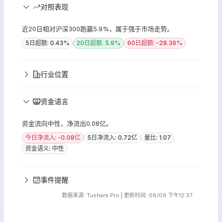
对照表现
近20日相对沪深300跑赢5.9%，属于强于市场走势。
5日超额: 0.43%
20日超额: 5.9%
60日超额: -28.36%
行业位置
资金语言
资金流向中性，净流出0.08亿。
今日净流入: -0.08亿
5日净流入: 0.72亿
量比: 1.07
资金语义: 中性
事件提醒
数据来源: Tushare Pro | 更新时间: 08/09 下午12:37