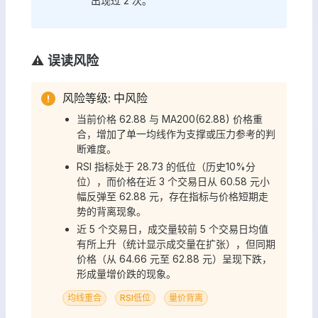
出现过 2 次。
⚠️ 误读风险
风险等级: 中风险
当前价格 62.88 与 MA200(62.88) 价格重
合，增加了单一均线作为支撑或压力参考的判
断难度。
RSI 指标处于 28.73 的低位（历史10%分
位），而价格在近 3 个交易日从 60.58 元小
幅反弹至 62.88 元，存在指标与价格短期走
势的背离现象。
近 5 个交易日，成交量较前 5 个交易日均值
有所上升（统计显示成交量在扩张），但同期
价格（从 64.66 元至 62.88 元）呈现下跌，
形成量增价跌的现象。
均线重合
RSI低位
量价背离