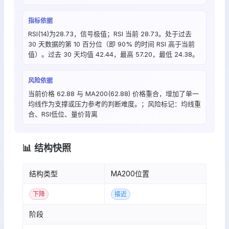
指标依据
RSI(14)为28.73，信号极值；RSI 当前 28.73。处于过去
30 天数据的第 10 百分位（即 90% 的时间 RSI 高于当前
值）。过去 30 天均值 42.44，最高 57.20，最低 24.38。
风险依据
当前价格 62.88 与 MA200(62.88) 价格重合，增加了单一
均线作为支撑或压力参考的判断难度。；风险标记：均线重
合、RSI低位、量价背离
📊 结构快照
结构类型
MA200位置
下降
接近
阶段