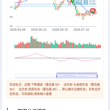
形态标注：近期·下降通道（置信度 55） · 全历史·头肩底形态（置信度
90） · 全历史·双底形态（置信度 85）。默认展示近期形态；另有全历
史形态，可用滚轮/滑条缩小查看