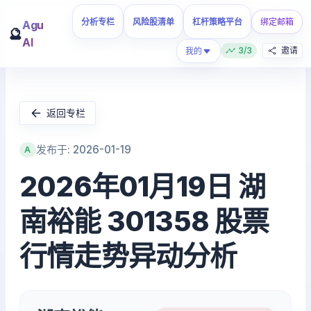
分析专栏
风险股清单
杠杆策略平台
绑定邮箱
Agu
🔮
AI
3/3
邀请
我的
返回专栏
发布于: 2026-01-19
A
2026年01月19日 湖
南裕能 301358 股票
行情走势异动分析