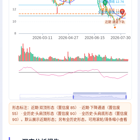
形态标注：近期·双顶形态（置信度 85） · 近期·下降通道（置信度
55） · 全历史·头肩顶形态（置信度 90） · 全历史·头肩底形态（置信度
90）。默认展示近期形态；另有全历史形态，可用滚轮/滑条缩小查看