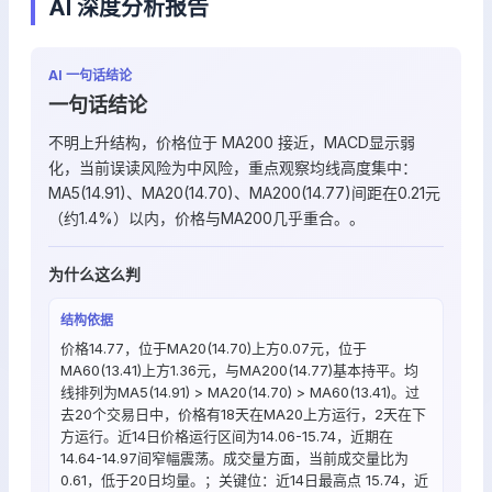
AI 深度分析报告
AI 一句话结论
一句话结论
不明上升结构，价格位于 MA200 接近，MACD显示弱
化，当前误读风险为中风险，重点观察均线高度集中：
MA5(14.91)、MA20(14.70)、MA200(14.77)间距在0.21元
（约1.4%）以内，价格与MA200几乎重合。。
为什么这么判
结构依据
价格14.77，位于MA20(14.70)上方0.07元，位于
MA60(13.41)上方1.36元，与MA200(14.77)基本持平。均
线排列为MA5(14.91) > MA20(14.70) > MA60(13.41)。过
去20个交易日中，价格有18天在MA20上方运行，2天在下
方运行。近14日价格运行区间为14.06-15.74，近期在
14.64-14.97间窄幅震荡。成交量方面，当前成交量比为
0.61，低于20日均量。；关键位：近14日最高点 15.74，近