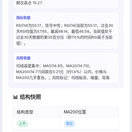
期次高点 15.27
指标依据
RSI(14)为55.17，信号中性；RSI(14)当前为55.17。过去30
天RSI均值为57.65，最高68.14，最低46.59。当前值处于
过去30天数据的第30百分位（即70%的时间RSI高于当前
值）。
风险依据
均线高度集中：MA5(14.91)、MA20(14.70)、
MA200(14.77)间距在0.21元（约1.4%）以内，价格与
MA200几乎重合。；风险标记：均线粘合、缩量、背离
📊 结构快照
结构类型
MA200位置
上升
接近