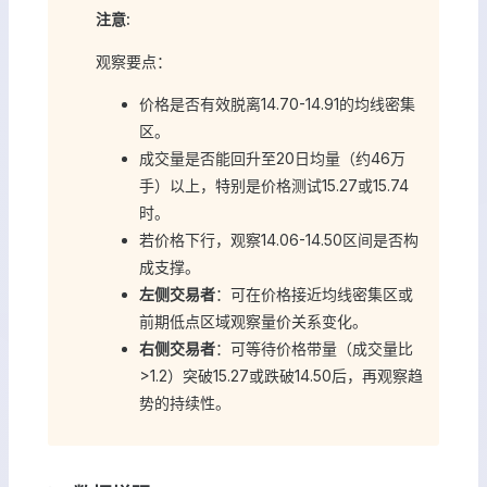
注意:
观察要点：
价格是否有效脱离14.70-14.91的均线密集
区。
成交量是否能回升至20日均量（约46万
手）以上，特别是价格测试15.27或15.74
时。
若价格下行，观察14.06-14.50区间是否构
成支撑。
左侧交易者
：可在价格接近均线密集区或
前期低点区域观察量价关系变化。
右侧交易者
：可等待价格带量（成交量比
>1.2）突破15.27或跌破14.50后，再观察趋
势的持续性。