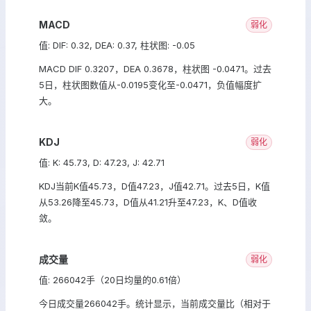
MACD
弱化
值: DIF: 0.32, DEA: 0.37, 柱状图: -0.05
MACD DIF 0.3207，DEA 0.3678，柱状图 -0.0471。过去
5日，柱状图数值从-0.0195变化至-0.0471，负值幅度扩
大。
KDJ
弱化
值: K: 45.73, D: 47.23, J: 42.71
KDJ当前K值45.73，D值47.23，J值42.71。过去5日，K值
从53.26降至45.73，D值从41.21升至47.23，K、D值收
敛。
成交量
弱化
值: 266042手（20日均量的0.61倍）
今日成交量266042手。统计显示，当前成交量比（相对于