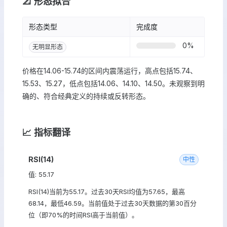
📐 形态拟合
形态类型
完成度
0
%
无明显形态
价格在14.06-15.74的区间内震荡运行，高点包括15.74、
15.53、15.27，低点包括14.06、14.10、14.50。未观察到明
确的、符合经典定义的持续或反转形态。
📈 指标翻译
RSI(14)
中性
值: 55.17
RSI(14)当前为55.17。过去30天RSI均值为57.65，最高
68.14，最低46.59。当前值处于过去30天数据的第30百分
位（即70%的时间RSI高于当前值）。