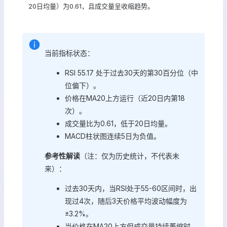
20日均量）为0.61，且成交量呈收缩趋势。
当前指标状态：
RSI 55.17 处于过去30天的第30百分位（中
位偏下）。
价格在MA20上方运行（近20日内第18
次）。
成交量比为0.61，低于20日均量。
MACD柱状图连续5日为负值。
参考性解读
（注：仅为历史统计，不代表未
来）：
过去30天内，当RSI处于55-60区间时，出
现过4次，随后3天价格平均波动幅度为
±3.2%。
当价格在MA20上方但成交量持续萎缩时