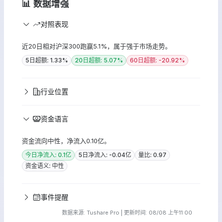
📊 数据增强
对照表现
近20日相对沪深300跑赢5.1%，属于强于市场走势。
5日超额: 1.33%
20日超额: 5.07%
60日超额: -20.92%
行业位置
资金语言
资金流向中性，净流入0.10亿。
今日净流入: 0.1亿
5日净流入: -0.04亿
量比: 0.97
资金语义: 中性
事件提醒
数据来源: Tushare Pro | 更新时间: 08/08 上午11:00