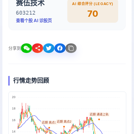
赛伍技术
AI 综合评分 (LEGACY)
70
603212
查看个股 AI 诊股页
分享到
行情走势回顾