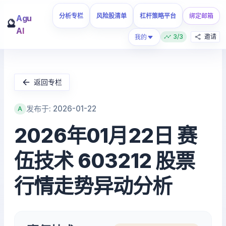
分析专栏
风险股清单
杠杆策略平台
绑定邮箱
Agu
🔮
AI
3/3
邀请
我的
返回专栏
发布于: 2026-01-22
A
2026年01月22日 赛
伍技术 603212 股票
行情走势异动分析