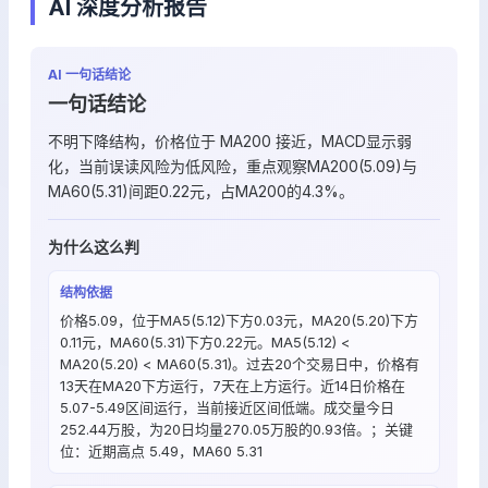
AI 深度分析报告
AI 一句话结论
一句话结论
不明下降结构，价格位于 MA200 接近，MACD显示弱
化，当前误读风险为低风险，重点观察MA200(5.09)与
MA60(5.31)间距0.22元，占MA200的4.3%。
为什么这么判
结构依据
价格5.09，位于MA5(5.12)下方0.03元，MA20(5.20)下方
0.11元，MA60(5.31)下方0.22元。MA5(5.12) <
MA20(5.20) < MA60(5.31)。过去20个交易日中，价格有
13天在MA20下方运行，7天在上方运行。近14日价格在
5.07-5.49区间运行，当前接近区间低端。成交量今日
252.44万股，为20日均量270.05万股的0.93倍。；关键
位：近期高点 5.49，MA60 5.31