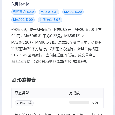
关键价格位
近期高点: 5.49
MA60: 5.31
MA20: 5.20
MA200: 5.09
近期低点: 5.07
价格5.09，位于MA5(5.12)下方0.03元，MA20(5.20)下方
0.11元，MA60(5.31)下方0.22元。MA5(5.12) <
MA20(5.20) < MA60(5.31)。过去20个交易日中，价格有
13天在MA20下方运行，7天在上方运行。近14日价格在
5.07-5.49区间运行，当前接近区间低端。成交量今日
252.44万股，为20日均量270.05万股的0.93倍。
📐 形态拟合
形态类型
完成度
0
%
无明显形态