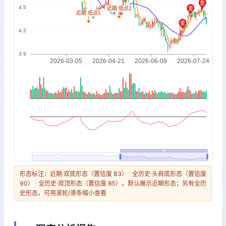
形态标注：近期·双底形态（置信度 83） · 全历史·头肩底形态（置信度
90） · 全历史·双顶形态（置信度 85）。默认展示近期形态；另有全历
史形态，可用滚轮/滑条缩小查看