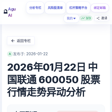
分析专栏
风险股清单
杠杆策略平台
绑定邮箱
Agu
🔮
AI
3/3
邀请
我的
返回专栏
发布于: 2026-01-22
A
2026年01月22日 中
国联通 600050 股票
行情走势异动分析