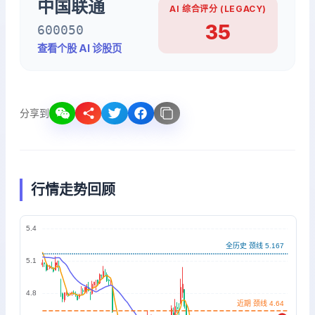
中国联通
AI 综合评分 (LEGACY)
35
600050
查看个股 AI 诊股页
分享到
行情走势回顾