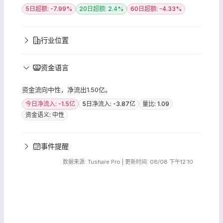
5日超额: -7.99%
20日超额: 2.4%
60日超额: -4.33%
行业位置
资金语言
资金流向中性，净流出1.50亿。
今日净流入: -1.5亿
5日净流入: -3.87亿
量比: 1.09
资金语义: 中性
事件提醒
数据来源: Tushare Pro | 更新时间: 08/08 下午12:10