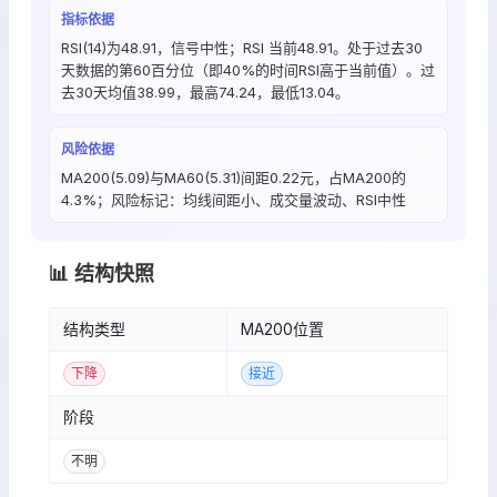
指标依据
RSI(14)为48.91，信号中性；RSI 当前48.91。处于过去30
天数据的第60百分位（即40%的时间RSI高于当前值）。过
去30天均值38.99，最高74.24，最低13.04。
风险依据
MA200(5.09)与MA60(5.31)间距0.22元，占MA200的
4.3%；风险标记：均线间距小、成交量波动、RSI中性
📊 结构快照
结构类型
MA200位置
下降
接近
阶段
不明