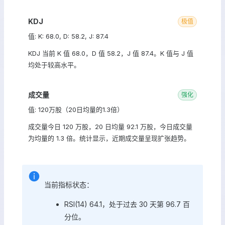
KDJ
极值
值: K: 68.0, D: 58.2, J: 87.4
KDJ 当前 K 值 68.0，D 值 58.2，J 值 87.4。K 值与 J 值
均处于较高水平。
成交量
强化
值: 120万股（20日均量的1.3倍）
成交量今日 120 万股，20 日均量 92.1 万股，今日成交量
为均量的 1.3 倍。统计显示，近期成交量呈现扩张趋势。
当前指标状态：
RSI(14) 64.1，处于过去 30 天第 96.7 百
分位。