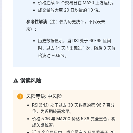
价格连续 15 个交易日在 MA20 上方运行。
成交量放大至 20 日均量的 1.3 倍。
参考性解读
（注：仅为历史统计，不代表未
来）：
历史数据显示，当 RSI 处于 60-65 区间
时，过去 14 天内出现过 1 次，随后 3 天价
格波动 +0.9%。
⚠️ 误读风险
风险等级: 中风险
RSI(64.1) 处于过去 30 天数据的第 96.7 百分
位，为近期较高水平。
价格 5.36 与 MA200 价格 5.36 完全重合，构
成关键位置。
近 4 个交易日中，成交量有 2 日显著高于 20