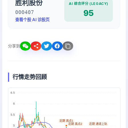
胜利股份
AI 综合评分 (LEGACY)
95
000407
查看个股 AI 诊股页
分享到
行情走势回顾