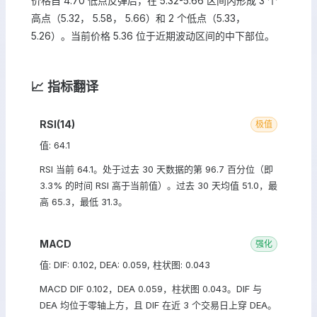
价格自 4.70 低点反弹后，在 5.32-5.66 区间内形成 3 个
高点（5.32， 5.58， 5.66）和 2 个低点（5.33，
5.26）。当前价格 5.36 位于近期波动区间的中下部位。
📈 指标翻译
RSI(14)
极值
值: 64.1
RSI 当前 64.1。处于过去 30 天数据的第 96.7 百分位（即
3.3% 的时间 RSI 高于当前值）。过去 30 天均值 51.0，最
高 65.3，最低 31.3。
MACD
强化
值: DIF: 0.102, DEA: 0.059, 柱状图: 0.043
MACD DIF 0.102，DEA 0.059，柱状图 0.043。DIF 与
DEA 均位于零轴上方，且 DIF 在近 3 个交易日上穿 DEA。