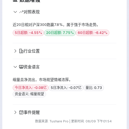
对照表现
近20日相对沪深300跑赢7.8%，属于强于市场走势。
5日超额: -4.55%
20日超额: 7.75%
60日超额: -6.42%
行业位置
资金语言
缩量且净流出，市场观望情绪浓厚。
今日净流入: -0.08亿
5日净流入: -0.07亿
量比: 0.73
资金语义: 缩量观望
事件提醒
数据来源: Tushare Pro | 更新时间: 08/09 下午01:54