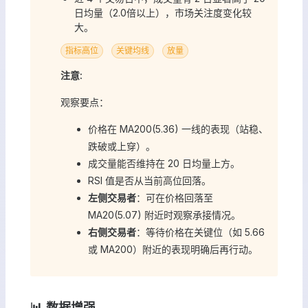
日均量（2.0倍以上），市场关注度变化较
大。
指标高位
关键均线
放量
注意:
观察要点：
价格在 MA200(5.36) 一线的表现（站稳、
跌破或上穿）。
成交量能否维持在 20 日均量上方。
RSI 值是否从当前高位回落。
左侧交易者
：可在价格回落至
MA20(5.07) 附近时观察承接情况。
右侧交易者
：等待价格在关键位（如 5.66
或 MA200）附近的表现明确后再行动。
📊 数据增强