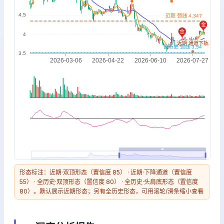
形态标注：近期·双顶形态（置信度 85） · 近期·下降通道（置信度
55） · 全历史·双顶形态（置信度 80） · 全历史·头肩底形态（置信度
80）。默认展示近期形态；另有全历史形态，可用滚轮/滑条缩小查看