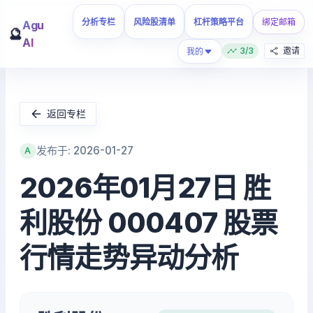
分析专栏
风险股清单
杠杆策略平台
绑定邮箱
Agu
🔮
AI
3/3
邀请
我的
返回专栏
发布于: 2026-01-27
A
2026年01月27日 胜
利股份 000407 股票
行情走势异动分析