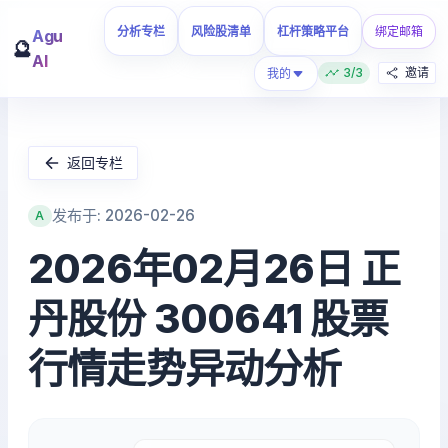
分析专栏
风险股清单
杠杆策略平台
绑定邮箱
Agu
🔮
AI
3/3
邀请
我的
返回专栏
发布于: 2026-02-26
A
2026年02月26日 正
丹股份 300641 股票
行情走势异动分析