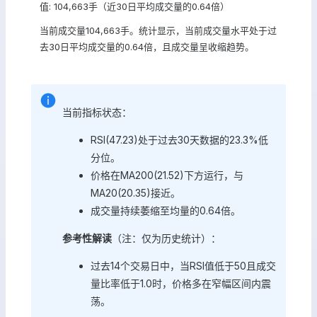
值: 104,663手（近30日平均成交量的0.64倍）
当前成交量104,663手。统计显示，当前成交量水平处于过
去30日平均成交量的0.64倍，且成交量呈收缩趋势。
当前指标状态：
RSI(47.23)处于过去30天数据的23.3%低
分位。
价格在MA200(21.52)下方运行，与
MA20(20.35)接近。
成交量持续萎缩至均量的0.64倍。
参考性解读
（注：仅为历史统计）：
过去14个交易日中，当RSI值低于50且成交
量比率低于1.0时，价格多在窄幅区间内震
荡。