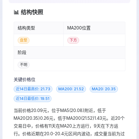
📊 结构快照
结构类型
MA200位置
盘整
下方
阶段
不明
关键价格位
近14日最高价: 21.73
MA200: 21.52
MA20: 20.35
近14日最低价: 19.51
当前价格20.09元，位于MA5(20.08)附近，低于
MA20(20.35)0.26元，低于MA200(21.52)1.43元。近20个
交易日中，价格有11天在MA20上方运行，9天在下方运
行。价格近期在20.0-20.4元区间内波动，成交量当前为过