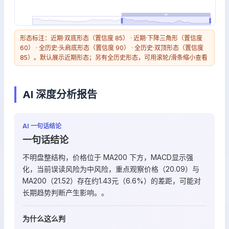
形态标注：近期·双底形态（置信度 85） · 近期·下降三角形（置信度
60） · 全历史·头肩底形态（置信度 90） · 全历史·双顶形态（置信度
85）。默认展示近期形态；另有全历史形态，可用滚轮/滑条缩小查看
AI 深度分析报告
AI 一句话结论
一句话结论
不明盘整结构，价格位于 MA200 下方，MACD显示强
化，当前误读风险为中风险，重点观察价格（20.09）与
MA200（21.52）存在约1.43元（6.6%）的差距，可能对
长期趋势判断产生影响。。
为什么这么判