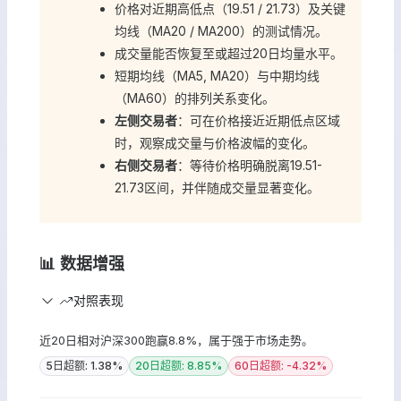
价格对近期高低点（19.51 / 21.73）及关键
均线（MA20 / MA200）的测试情况。
成交量能否恢复至或超过20日均量水平。
短期均线（MA5, MA20）与中期均线
（MA60）的排列关系变化。
左侧交易者
：可在价格接近近期低点区域
时，观察成交量与价格波幅的变化。
右侧交易者
：等待价格明确脱离19.51-
21.73区间，并伴随成交量显著变化。
📊 数据增强
对照表现
近20日相对沪深300跑赢8.8%，属于强于市场走势。
5日超额: 1.38%
20日超额: 8.85%
60日超额: -4.32%