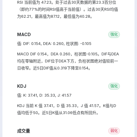
RSI 当前值为 47.23。处于过去30天数据的第23.3百分位
（即约77%的时间RSI值高于当前值）。过去30天RSI均值
为62.21，最高值为87.12，最低值为40.28。
MACD
强化
值: DIF: 0.154, DEA: 0.260, 柱状图: -0.105
MACD DIF 0.154，DEA 0.260，柱状图-0.105。DIF与DEA
均在零轴附近，DIF位于DEA下方，负柱状图绝对值较前一
日收窄。近5日DIF值从0.319下降至0.154。
KDJ
强化
值: K: 37.41, D: 35.33, J: 41.57
KDJ 当前 K 值 37.41，D 值 35.33，J 值 41.57。K值与D
值均低于50。近5日K值从31.06低点有所回升。
成交量
弱化