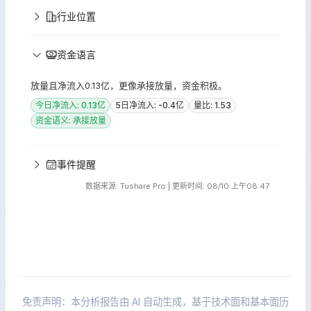
行业位置
资金语言
放量且净流入0.13亿，更像承接放量，资金积极。
今日净流入: 0.13亿
5日净流入: -0.4亿
量比: 1.53
资金语义: 承接放量
事件提醒
数据来源: Tushare Pro | 更新时间: 08/10 上午08:47
免责声明：本分析报告由 AI 自动生成，基于技术面和基本面历