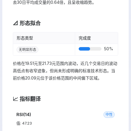
去30日平均成交量的0.64倍，且呈收缩趋势。
📐 形态拟合
形态类型
完成度
50
%
无明显形态
价格在19.51元至21.73元范围内波动，近几个交易日的波动
高低点有收窄迹象，但尚未形成明确的标准技术形态。当
前价格20.09元位于该价格范围的中间偏下区域。
📈 指标翻译
RSI(14)
中性
值: 47.23