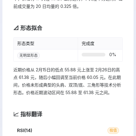
前成交量为 20 日均量的 0.325 倍。
📐 形态拟合
形态类型
完成度
0
%
无明显形态
近期价格从 2月15日的低点 55.88 元上涨至 2月26日的高
点 61.38 元，随后小幅回调至当前价格 60.05 元。在此期
间，价格未形成典型的头肩、双顶/底、三角形等技术分析
形态。价格近期波动区间在 55.88 至 61.38 元之间。
📈 指标翻译
RSI(14)
极值