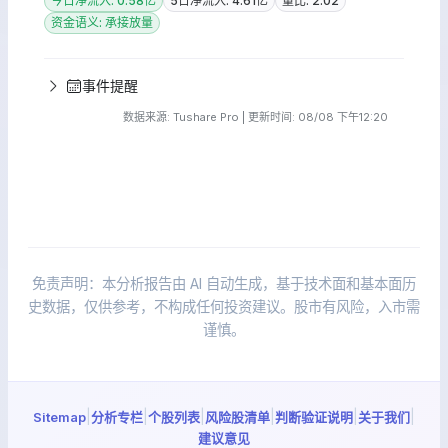
今日净流入: 0.58亿
5日净流入: 4.61亿
量比: 2.02
资金语义: 承接放量
事件提醒
数据来源: Tushare Pro | 更新时间: 08/08 下午12:20
免责声明：本分析报告由 AI 自动生成，基于技术面和基本面历
史数据，仅供参考，不构成任何投资建议。股市有风险，入市需
谨慎。
|
|
|
|
|
|
Sitemap
分析专栏
个股列表
风险股清单
判断验证说明
关于我们
建议意见