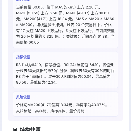
当前价格 60.05，位于 MA5(57.85) 上方 2.20 元，
MA20(53.55) 上方 6.50 元，MA60(49.37) 上方 10.68
元，MA200(41.71) 上方 18.34 元。MA5 > MA20 > MA60
> MA200，均线呈多头排列。过去 20 个交易日中，价格
有 17 天在 MA20 上方运行，3 天在下方运行。当前成交量
为 20 日均量的 0.325 倍。；关键位：近期高点 61.38，当
前价格 60.05
指标依据
RSI(14)为64.19，信号极值；RSI(14) 当前值 64.19。该值处
于过去30天数据的第70百分位（即过去30天有30%的时间
RSI高于当前值）。过去30天RSI均值为60.04，最高值为
80.56，最低值为42.34。
风险依据
价格与MA200(41.71)偏离18.34元，乖离率为43.97%。；
风险标记：高乖离、指标高位、量价背离
📊 结构快照