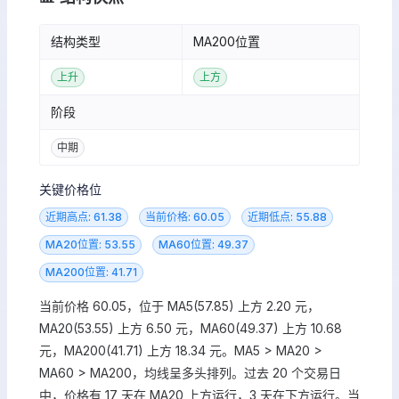
结构类型
MA200位置
上升
上方
阶段
中期
关键价格位
近期高点: 61.38
当前价格: 60.05
近期低点: 55.88
MA20位置: 53.55
MA60位置: 49.37
MA200位置: 41.71
当前价格 60.05，位于 MA5(57.85) 上方 2.20 元，
MA20(53.55) 上方 6.50 元，MA60(49.37) 上方 10.68
元，MA200(41.71) 上方 18.34 元。MA5 > MA20 >
MA60 > MA200，均线呈多头排列。过去 20 个交易日
中，价格有 17 天在 MA20 上方运行，3 天在下方运行。当