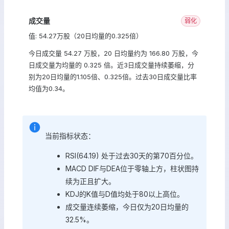
成交量
弱化
值: 54.27万股（20日均量的0.325倍）
今日成交量 54.27 万股，20 日均量约为 166.80 万股，今
日成交量为均量的 0.325 倍。近3日成交量持续萎缩，分
别为20日均量的1.105倍、0.325倍。过去30日成交量比率
均值为0.34。
当前指标状态：
RSI(64.19) 处于过去30天的第70百分位。
MACD DIF与DEA位于零轴上方，柱状图持
续为正且扩大。
KDJ的K值与D值均处于80以上高位。
成交量连续萎缩，今日仅为20日均量的
32.5%。