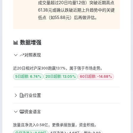
成交量超过20日均量1.2倍）突破近期高点
61.38元或确认跌破近期上升趋势中的关键
低点（如55.88元）后再做评估。
📊 数据增强
对照表现
近20日相对沪深300跑赢13.1%，属于强于市场走势。
5日超额: 6.74%
20日超额: 13.05%
60日超额: -14.68%
行业位置
资金语言
放量且净流入0.58亿，更像承接放量，资金积极。