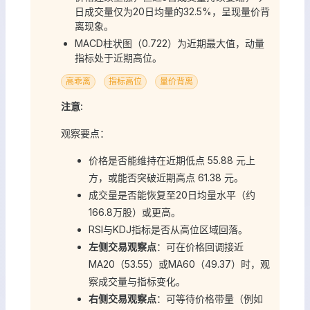
日成交量仅为20日均量的32.5%，呈现量价背
离现象。
MACD柱状图（0.722）为近期最大值，动量
指标处于近期高位。
高乖离
指标高位
量价背离
注意:
观察要点：
价格是否能维持在近期低点 55.88 元上
方，或能否突破近期高点 61.38 元。
成交量是否能恢复至20日均量水平（约
166.8万股）或更高。
RSI与KDJ指标是否从高位区域回落。
左侧交易观察点
：可在价格回调接近
MA20（53.55）或MA60（49.37）时，观
察成交量与指标变化。
右侧交易观察点
：可等待价格带量（例如