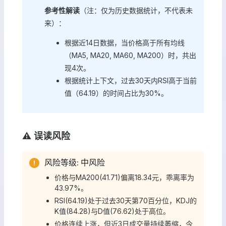
参考性解读
（注：仅为历史数据统计，不代表未
来）：
根据近14日数据，当价格高于所有均线
（MA5, MA20, MA60, MA200）时，共出
现4次。
根据统计上下文，过去30天内RSI高于当前
值（64.19）的时间占比为30%。
⚠️ 误读风险
风险等级: 中风险
价格与MA200(41.71)偏离18.34元，乖离率为
43.97%。
RSI(64.19)处于过去30天第70百分位，KDJ的
K值(84.28)与D值(76.62)处于高位。
价格连续上涨，但近3日成交量持续萎缩，今