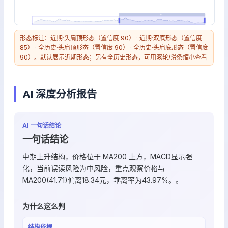
形态标注：近期·头肩顶形态（置信度 90） · 近期·双底形态（置信度
85） · 全历史·头肩顶形态（置信度 90） · 全历史·头肩底形态（置信度
90）。默认展示近期形态；另有全历史形态，可用滚轮/滑条缩小查看
AI 深度分析报告
AI 一句话结论
一句话结论
中期上升结构，价格位于 MA200 上方，MACD显示强
化，当前误读风险为中风险，重点观察价格与
MA200(41.71)偏离18.34元，乖离率为43.97%。。
为什么这么判
结构依据