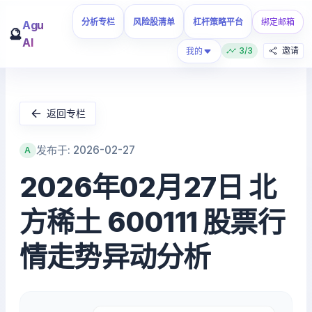
分析专栏
风险股清单
杠杆策略平台
绑定邮箱
Agu
🔮
AI
3/3
邀请
我的
返回专栏
发布于: 2026-02-27
A
2026年02月27日 北
方稀土 600111 股票行
情走势异动分析