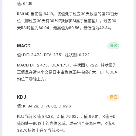
值: 64.19
RSI(14) 当前值 64.19。该值处于过去30天数据的第70百分
位（即过去30天有30%的时间RSI高于当前值）。过去30
天RSI均值为60.04，最高值为80.56，最低值为42.34。
MACD
强化
值: DIF: 2.473, DEA: 1.751, 柱状图: 0.722
MACD DIF 2.473，DEA 1.751，柱状图 0.722。柱状图为
正值且在近14个交易日中由负转正并持续扩大，DIF与DEA
均位于零轴上方。
KDJ
极值
值: K: 84.28, D: 76.62, J: 99.61
KDJ当前 K 值 84.28，D 值 76.62，J 值 99.61。K值与D
值均处于80以上的高位区域。过去14个交易日中，K值从
38.70持续上升至当前水平。