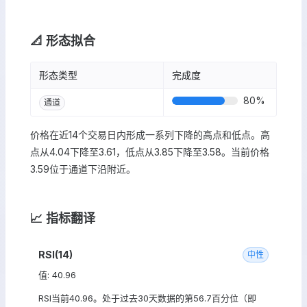
📐 形态拟合
形态类型
完成度
80
%
通道
价格在近14个交易日内形成一系列下降的高点和低点。高
点从4.04下降至3.61，低点从3.85下降至3.58。当前价格
3.59位于通道下沿附近。
📈 指标翻译
RSI(14)
中性
值: 40.96
RSI当前40.96。处于过去30天数据的第56.7百分位（即