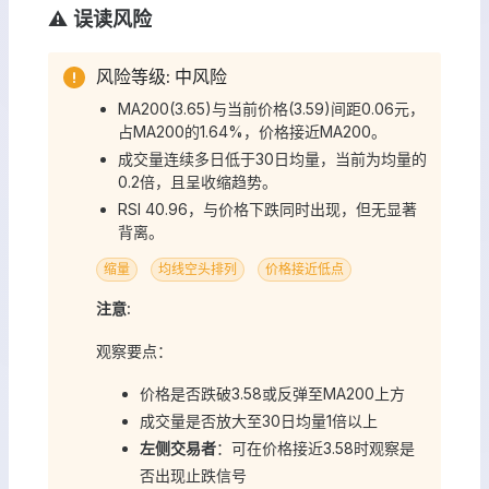
⚠️ 误读风险
风险等级: 中风险
MA200(3.65)与当前价格(3.59)间距0.06元，
占MA200的1.64%，价格接近MA200。
成交量连续多日低于30日均量，当前为均量的
0.2倍，且呈收缩趋势。
RSI 40.96，与价格下跌同时出现，但无显著
背离。
缩量
均线空头排列
价格接近低点
注意:
观察要点：
价格是否跌破3.58或反弹至MA200上方
成交量是否放大至30日均量1倍以上
左侧交易者
：可在价格接近3.58时观察是
否出现止跌信号