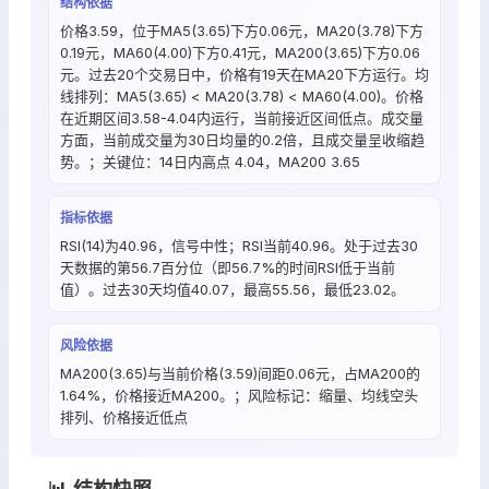
结构依据
价格3.59，位于MA5(3.65)下方0.06元，MA20(3.78)下方
0.19元，MA60(4.00)下方0.41元，MA200(3.65)下方0.06
元。过去20个交易日中，价格有19天在MA20下方运行。均
线排列：MA5(3.65) < MA20(3.78) < MA60(4.00)。价格
在近期区间3.58-4.04内运行，当前接近区间低点。成交量
方面，当前成交量为30日均量的0.2倍，且成交量呈收缩趋
势。；关键位：14日内高点 4.04，MA200 3.65
指标依据
RSI(14)为40.96，信号中性；RSI当前40.96。处于过去30
天数据的第56.7百分位（即56.7%的时间RSI低于当前
值）。过去30天均值40.07，最高55.56，最低23.02。
风险依据
MA200(3.65)与当前价格(3.59)间距0.06元，占MA200的
1.64%，价格接近MA200。；风险标记：缩量、均线空头
排列、价格接近低点