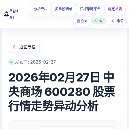
分析专栏
风险股清单
杠杆策略平台
绑定邮箱
Agu
🔮
AI
3/3
邀请
我的
返回专栏
发布于: 2026-02-27
A
2026年02月27日 中
央商场 600280 股票
行情走势异动分析