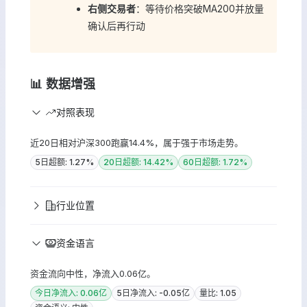
右侧交易者
：等待价格突破MA200并放量
确认后再行动
📊 数据增强
对照表现
近20日相对沪深300跑赢14.4%，属于强于市场走势。
5日超额: 1.27%
20日超额: 14.42%
60日超额: 1.72%
行业位置
资金语言
资金流向中性，净流入0.06亿。
今日净流入: 0.06亿
5日净流入: -0.05亿
量比: 1.05