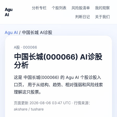
分析专栏
个股列表
风险股清单
我的观察
Agu
AI
判断日记
关于我们
Agu AI
/
中国长城 AI诊股
A股 · 000066
中国长城(000066) AI诊股
分析
这是 中国长城(000066) 的 Agu AI 个股诊股入
口页， 用于从结构、趋势、相对强弱和风险线索
理解这只股票。
页面更新 2026-08-06 03:47 UTC · 行情来源：
akshare / tushare