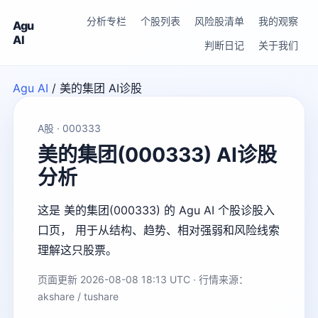
分析专栏
个股列表
风险股清单
我的观察
Agu
AI
判断日记
关于我们
Agu AI
/
美的集团 AI诊股
A股 · 000333
美的集团(000333) AI诊股
分析
这是 美的集团(000333) 的 Agu AI 个股诊股入
口页， 用于从结构、趋势、相对强弱和风险线索
理解这只股票。
页面更新 2026-08-08 18:13 UTC · 行情来源：
akshare / tushare