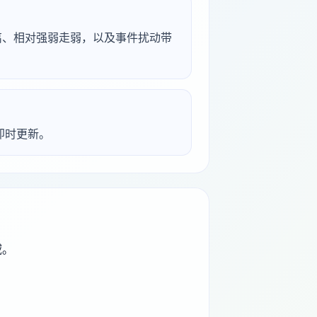
背离、相对强弱走弱，以及事件扰动带
析即时更新。
域。