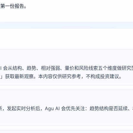
成第一份报告。
Agu AI 会从结构、趋势、相对强弱、量价和风险线索五个维度做
 诊断」获取最新观察。本内容仅供研究参考，不构成投资建议。
淀诊断，发起实时分析后，Agu AI 会优先关注：趋势结构是否延