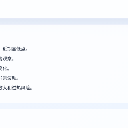
、近期高低点。
势观察。
变化。
异常波动。
放大和过热风险。