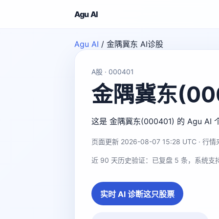
Agu AI
Agu AI
/
金隅冀东 AI诊股
A股 · 000401
金隅冀东(000
这是 金隅冀东(000401) 的 A
页面更新 2026-08-07 15:28 UTC · 行情来
近 90 天历史验证：已复盘 5 条，系统支
实时 AI 诊断这只股票