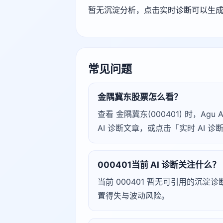
暂无沉淀分析，点击实时诊断可以生
常见问题
金隅冀东股票怎么看？
查看 金隅冀东(000401) 时，
AI 诊断文章，或点击「实时 AI
000401当前 AI 诊断关注什么？
当前 000401 暂无可引用的沉
置得失与波动风险。