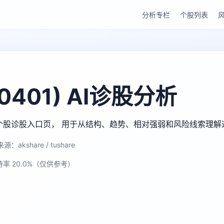
分析专栏
个股列表
401) AI诊股分析
gu AI 个股诊股入口页， 用于从结构、趋势、相对强弱和风险线索理
源：akshare / tushare
持率 20.0%（仅供参考）