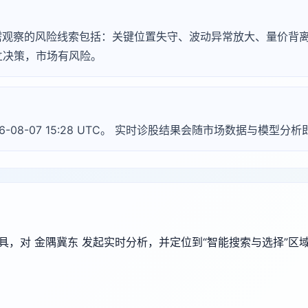
，常见需观察的风险线索包括：关键位置失守、波动异常放大、量价
立决策，市场有风险。
26-08-07 15:28 UTC。 实时诊股结果会随市场数据与模型分
端工具，对 金隅冀东 发起实时分析，并定位到“智能搜索与选择”区