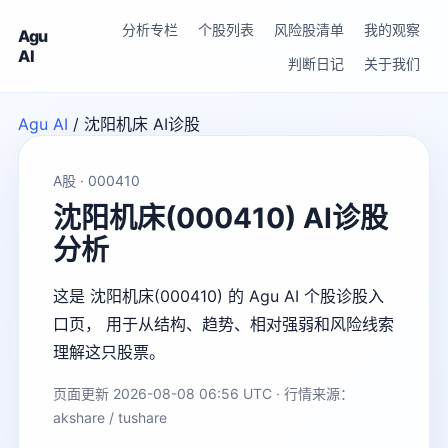
分析专栏
个股列表
风险股清单
我的观察
Agu
AI
判断日记
关于我们
Agu AI
/
沈阳机床 AI诊股
A股 · 000410
沈阳机床(000410) AI诊股
分析
这是 沈阳机床(000410) 的 Agu AI 个股诊股入
口页， 用于从结构、趋势、相对强弱和风险线索
理解这只股票。
页面更新 2026-08-08 06:56 UTC · 行情来源：
akshare / tushare