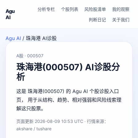
分析专栏
个股列表
风险股清单
我的观察
Agu
AI
判断日记
关于我们
Agu AI
/
珠海港 AI诊股
A股 · 000507
珠海港(000507) AI诊股分
析
这是 珠海港(000507) 的 Agu AI 个股诊股入口
页， 用于从结构、趋势、相对强弱和风险线索理
解这只股票。
页面更新 2026-08-09 10:53 UTC · 行情来源：
akshare / tushare