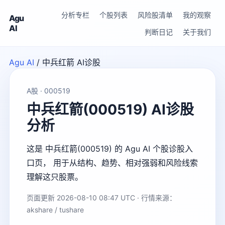
分析专栏
个股列表
风险股清单
我的观察
Agu
AI
判断日记
关于我们
Agu AI
/
中兵红箭 AI诊股
A股 · 000519
中兵红箭(000519) AI诊股
分析
这是 中兵红箭(000519) 的 Agu AI 个股诊股入
口页， 用于从结构、趋势、相对强弱和风险线索
理解这只股票。
页面更新 2026-08-10 08:47 UTC · 行情来源：
akshare / tushare