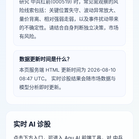
研究 中兵红箭(000519) 时，常见需观察的风
险线索包括：关键位置失守、波动异常放大、
量价背离、相对强弱走弱，以及事件扰动带来
的不确定性。请结合自身判断独立决策，市场
有风险。
数据更新时间是什么？
本页服务端 HTML 更新时间为 2026-08-10
08:47 UTC。 实时诊股结果会随市场数据与
模型分析即时更新。
实时 AI 诊股
点击下方入口，可进入 Agu AI 前端工具，对 中兵