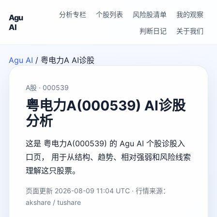
分析专栏
个股列表
风险股清单
我的观察
Agu
AI
判断日记
关于我们
Agu AI
/
粤电力A AI诊股
A股 · 000539
粤电力A(000539) AI诊股
分析
这是 粤电力A(000539) 的 Agu AI 个股诊股入
口页， 用于从结构、趋势、相对强弱和风险线索
理解这只股票。
页面更新 2026-08-09 11:04 UTC · 行情来源：
akshare / tushare