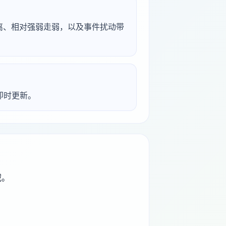
背离、相对强弱走弱，以及事件扰动带
析即时更新。
域。