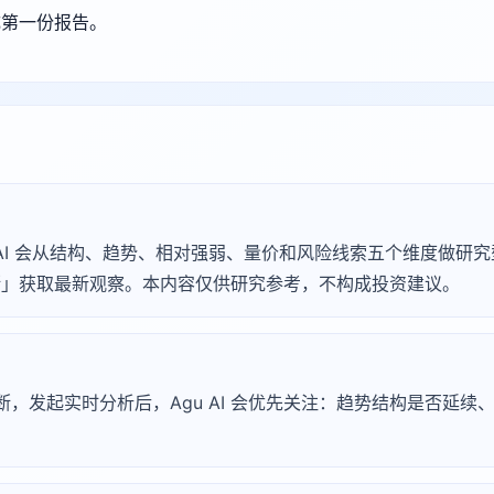
成第一份报告。
Agu AI 会从结构、趋势、相对强弱、量价和风险线索五个维度做
 诊断」获取最新观察。本内容仅供研究参考，不构成投资建议。
淀诊断，发起实时分析后，Agu AI 会优先关注：趋势结构是否延