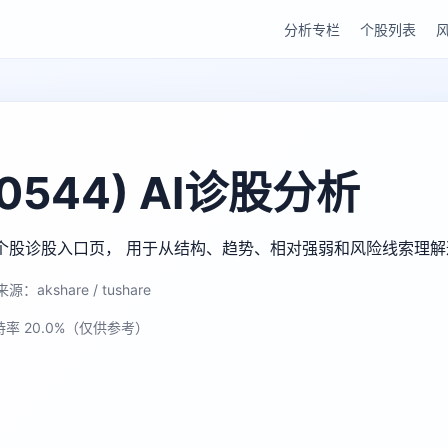
分析专栏
个股列表
0544) AI诊股分析
gu AI 个股诊股入口页， 用于从结构、趋势、相对强弱和风险线索理
源：akshare / tushare
持率 20.0%（仅供参考）