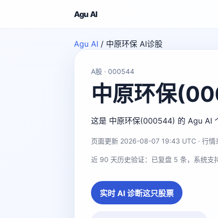
Agu AI
Agu AI
/
中原环保 AI诊股
A股 · 000544
中原环保(00
这是 中原环保(000544) 的 A
页面更新 2026-08-07 19:43 UTC · 行情来
近 90 天历史验证：已复盘 5 条，系统支
实时 AI 诊断这只股票