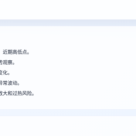
、近期高低点。
势观察。
变化。
异常波动。
放大和过热风险。