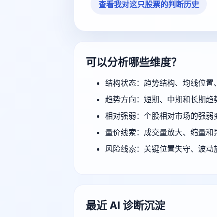
查看我对这只股票的判断历史
可以分析哪些维度？
结构状态：趋势结构、均线位置
趋势方向：短期、中期和长期趋
相对强弱：个股相对市场的强弱
量价线索：成交量放大、缩量和
风险线索：关键位置失守、波动
最近 AI 诊断沉淀