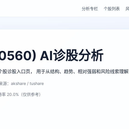
分析专栏
个股列表
0560) AI诊股分析
gu AI 个股诊股入口页， 用于从结构、趋势、相对强弱和风险线索理
源：akshare / tushare
持率 20.0%（仅供参考）