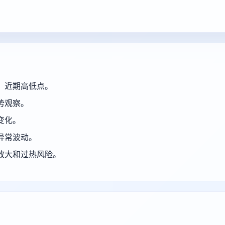
、近期高低点。
势观察。
变化。
异常波动。
放大和过热风险。