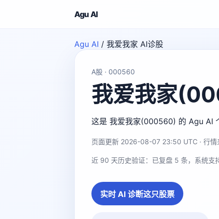
Agu AI
Agu AI
/
我爱我家 AI诊股
A股 · 000560
我爱我家(00
这是 我爱我家(000560) 的 A
页面更新 2026-08-07 23:50 UTC · 行情来
近 90 天历史验证：已复盘 5 条，系统支
实时 AI 诊断这只股票