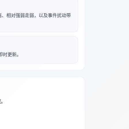
背离、相对强弱走弱，以及事件扰动带
析即时更新。
域。