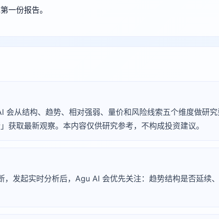
成第一份报告。
Agu AI 会从结构、趋势、相对强弱、量价和风险线索五个维度做
 诊断」获取最新观察。本内容仅供研究参考，不构成投资建议。
淀诊断，发起实时分析后，Agu AI 会优先关注：趋势结构是否延