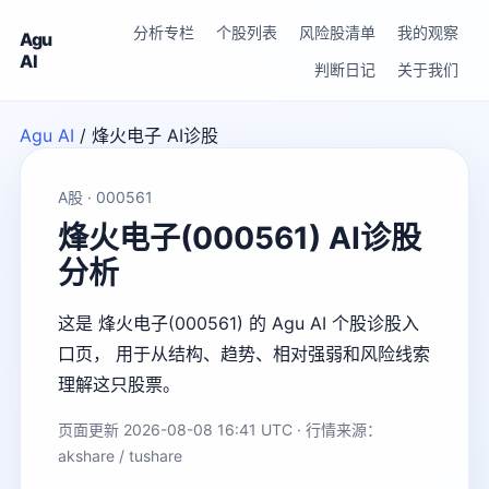
分析专栏
个股列表
风险股清单
我的观察
Agu
AI
判断日记
关于我们
Agu AI
/
烽火电子 AI诊股
A股 · 000561
烽火电子(000561) AI诊股
分析
这是 烽火电子(000561) 的 Agu AI 个股诊股入
口页， 用于从结构、趋势、相对强弱和风险线索
理解这只股票。
页面更新 2026-08-08 16:41 UTC · 行情来源：
akshare / tushare