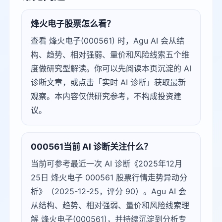
烽火电子股票怎么看？
查看 烽火电子(000561) 时，Agu AI 会从结
构、趋势、相对强弱、量价和风险线索五个维
度做研究型解读。你可以先阅读本页沉淀的 AI
诊断文章，或点击「实时 AI 诊断」获取最新
观察。本内容仅供研究参考，不构成投资建
议。
000561当前 AI 诊断关注什么？
当前可参考最近一次 AI 诊断《2025年12月
25日 烽火电子 000561 股票行情走势异动分
析》（2025-12-25，评分 90）。Agu AI 会
从结构、趋势、相对强弱、量价和风险线索理
解 烽火电子(000561)，并持续沉淀到分析专