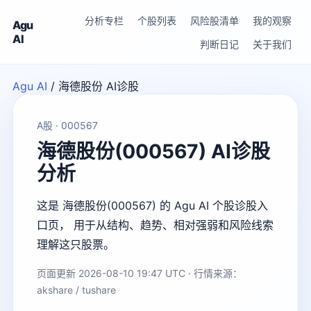
分析专栏
个股列表
风险股清单
我的观察
Agu
AI
判断日记
关于我们
Agu AI
/
海德股份 AI诊股
A股 · 000567
海德股份(000567) AI诊股
分析
这是 海德股份(000567) 的 Agu AI 个股诊股入
口页， 用于从结构、趋势、相对强弱和风险线索
理解这只股票。
页面更新 2026-08-10 19:47 UTC · 行情来源：
akshare / tushare