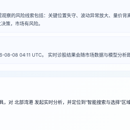
，常见需观察的风险线索包括：关键位置失守、波动异常放大、量价
立决策，市场有风险。
26-08-08 04:11 UTC。 实时诊股结果会随市场数据与模型分
端工具，对 北部湾港 发起实时分析，并定位到“智能搜索与选择”区