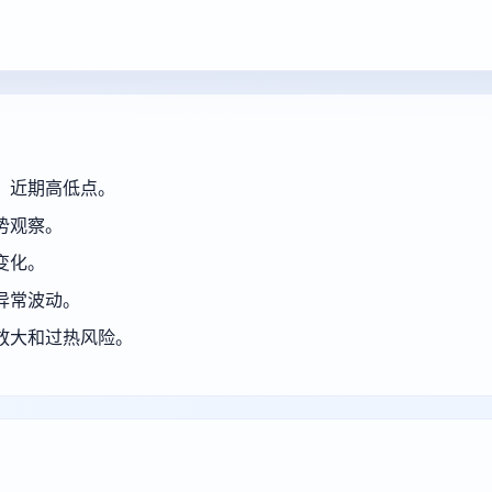
、近期高低点。
势观察。
变化。
异常波动。
放大和过热风险。