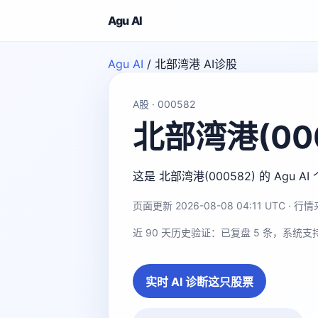
Agu AI
Agu AI
/
北部湾港 AI诊股
A股 · 000582
北部湾港(000
这是 北部湾港(000582) 的 A
页面更新 2026-08-08 04:11 UTC · 行情来
近 90 天历史验证：已复盘 5 条，系统支
实时 AI 诊断这只股票