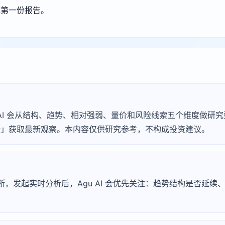
成第一份报告。
Agu AI 会从结构、趋势、相对强弱、量价和风险线索五个维度做
 诊断」获取最新观察。本内容仅供研究参考，不构成投资建议。
淀诊断，发起实时分析后，Agu AI 会优先关注：趋势结构是否延