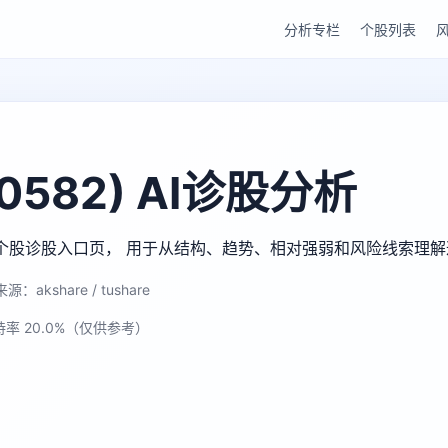
分析专栏
个股列表
582) AI诊股分析
gu AI 个股诊股入口页， 用于从结构、趋势、相对强弱和风险线索理
源：akshare / tushare
持率 20.0%（仅供参考）