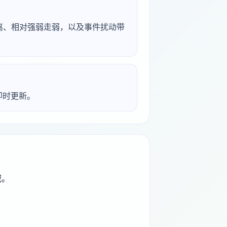
背离、相对强弱走弱，以及事件扰动带
析即时更新。
域。