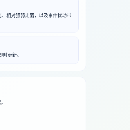
背离、相对强弱走弱，以及事件扰动带
析即时更新。
域。