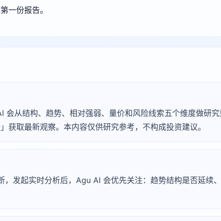
成第一份报告。
Agu AI 会从结构、趋势、相对强弱、量价和风险线索五个维度做
 诊断」获取最新观察。本内容仅供研究参考，不构成投资建议。
淀诊断，发起实时分析后，Agu AI 会优先关注：趋势结构是否延