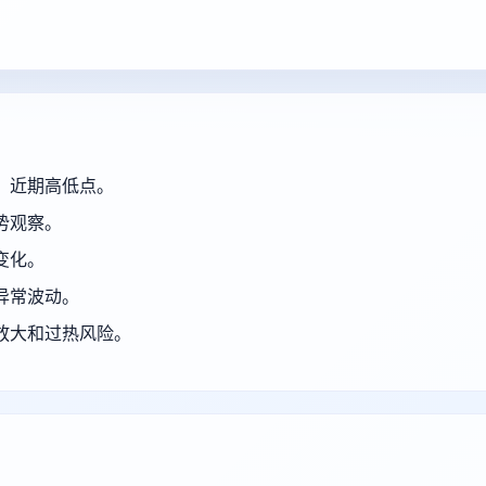
、近期高低点。
势观察。
变化。
异常波动。
放大和过热风险。