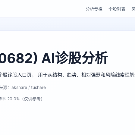
分析专栏
个股列表
682) AI诊股分析
gu AI 个股诊股入口页， 用于从结构、趋势、相对强弱和风险线索理
源：akshare / tushare
持率 20.0%（仅供参考）