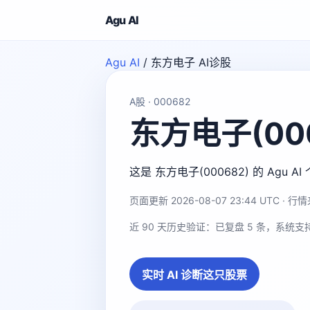
Agu AI
Agu AI
/
东方电子 AI诊股
A股 · 000682
东方电子(000
这是 东方电子(000682) 的 A
页面更新 2026-08-07 23:44 UTC · 行情来
近 90 天历史验证：已复盘 5 条，系统支
实时 AI 诊断这只股票