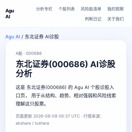
分析专栏
个股列表
风险股清单
我的观察
Agu
AI
判断日记
关于我们
Agu AI
/
东北证券 AI诊股
A股 · 000686
东北证券(000686) AI诊股
分析
这是 东北证券(000686) 的 Agu AI 个股诊股入
口页， 用于从结构、趋势、相对强弱和风险线索
理解这只股票。
页面更新 2026-08-09 06:37 UTC · 行情来源：
akshare / tushare