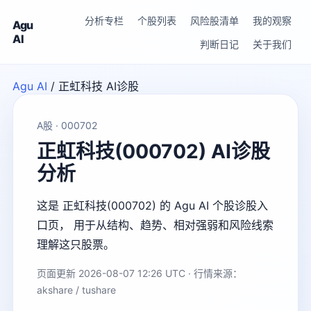
分析专栏
个股列表
风险股清单
我的观察
Agu
AI
判断日记
关于我们
Agu AI
/
正虹科技 AI诊股
A股 · 000702
正虹科技(000702) AI诊股
分析
这是 正虹科技(000702) 的 Agu AI 个股诊股入
口页， 用于从结构、趋势、相对强弱和风险线索
理解这只股票。
页面更新 2026-08-07 12:26 UTC · 行情来源：
akshare / tushare