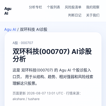
分析专栏
个股列表
风险股清单
我的观察
Agu
AI
判断日记
关于我们
Agu AI
/
双环科技 AI诊股
A股 · 000707
双环科技(000707) AI诊股
分析
这是 双环科技(000707) 的 Agu AI 个股诊股入
口页， 用于从结构、趋势、相对强弱和风险线索
理解这只股票。
页面更新 2026-08-07 13:01 UTC · 行情来源：
akshare / tushare