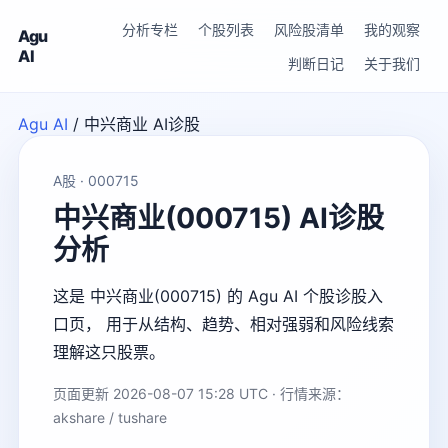
分析专栏
个股列表
风险股清单
我的观察
Agu
AI
判断日记
关于我们
Agu AI
/
中兴商业 AI诊股
A股 · 000715
中兴商业(000715) AI诊股
分析
这是 中兴商业(000715) 的 Agu AI 个股诊股入
口页， 用于从结构、趋势、相对强弱和风险线索
理解这只股票。
页面更新 2026-08-07 15:28 UTC · 行情来源：
akshare / tushare