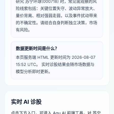
研究 苏宁环球(000718) 时，常见需观察的风
险线索包括：关键位置失守、波动异常放大、
量价背离、相对强弱走弱，以及事件扰动带来
的不确定性。请结合自身判断独立决策，市场
有风险。
数据更新时间是什么？
本页服务端 HTML 更新时间为 2026-08-07
15:52 UTC。 实时诊股结果会随市场数据与
模型分析即时更新。
实时 AI 诊股
点击下方入口，可进入 Agu AI 前端工具，对 苏宁