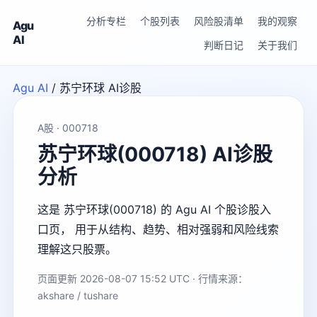
分析专栏
个股列表
风险股清单
我的观察
Agu
AI
判断日记
关于我们
Agu AI
/
苏宁环球 AI诊股
A股 · 000718
苏宁环球(000718) AI诊股
分析
这是 苏宁环球(000718) 的 Agu AI 个股诊股入
口页， 用于从结构、趋势、相对强弱和风险线索
理解这只股票。
页面更新 2026-08-07 15:52 UTC · 行情来源：
akshare / tushare