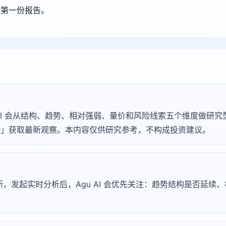
成第一份报告。
Agu AI 会从结构、趋势、相对强弱、量价和风险线索五个维度做
 诊断」获取最新观察。本内容仅供研究参考，不构成投资建议。
淀诊断，发起实时分析后，Agu AI 会优先关注：趋势结构是否延