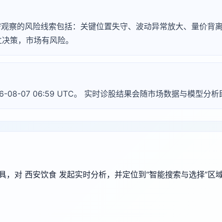
，常见需观察的风险线索包括：关键位置失守、波动异常放大、量价
立决策，市场有风险。
26-08-07 06:59 UTC。 实时诊股结果会随市场数据与模型分
端工具，对 西安饮食 发起实时分析，并定位到“智能搜索与选择”区