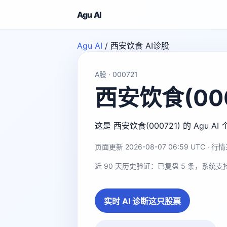
Agu AI
Agu AI
/
西安饮食 AI诊股
A股 · 000721
西安饮食(000
这是 西安饮食(000721) 的 A
页面更新 2026-08-07 06:59 UTC · 行情来
近 90 天历史验证：已复盘 5 条，系统支
实时 AI 诊断这只股票