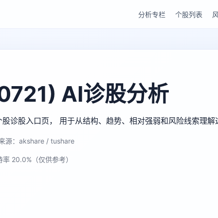
分析专栏
个股列表
721) AI诊股分析
gu AI 个股诊股入口页， 用于从结构、趋势、相对强弱和风险线索理
源：akshare / tushare
持率 20.0%（仅供参考）