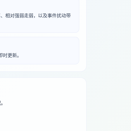
背离、相对强弱走弱，以及事件扰动带
析即时更新。
域。