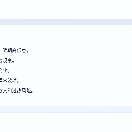
、近期高低点。
势观察。
变化。
异常波动。
放大和过热风险。